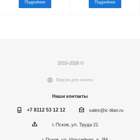
Подробнее
Подробнее
2010-2026 ©
Версия для печати
Наши контакты
+7 8112 53 12 12
sales@ic-titan.ru
г. Псков, ул. Труда 21
г. Псков, ул. Шоссейная, д. 2М