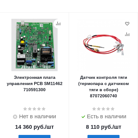
Электронная плата
Датчик контроля тяги
управления PCB SM11462
(термопара с датчиком
710591300
тяги в сборе)
87072060740
Нет в наличии
Есть в наличии
14 360
руб.
/шт
8 110
руб.
/шт