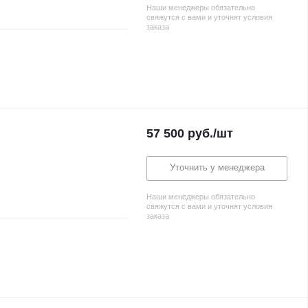
Наши менеджеры обязательно
свяжутся с вами и уточнят условия
заказа
57 500
руб.
/шт
Уточнить у менеджера
Наши менеджеры обязательно
свяжутся с вами и уточнят условия
заказа