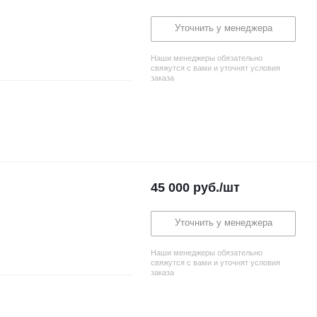
Уточнить у менеджера
Наши менеджеры обязательно
свяжутся с вами и уточнят условия
заказа
45 000
руб.
/шт
Уточнить у менеджера
Наши менеджеры обязательно
свяжутся с вами и уточнят условия
заказа