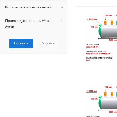
Количество пользователей
Производительность м³ в
сутки
Сбросить