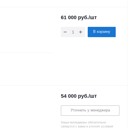
61 000
руб.
/шт
В корзину
54 000
руб.
/шт
Уточнить у менеджера
Наши менеджеры обязательно
свяжутся с вами и уточнят условия