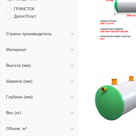
ГРИНСТОК
ДалосПласт
Страна производитель
Материал
Высота (мм)
Ширина (мм)
Глубина (мм)
Вес (кг)
Объем, м³