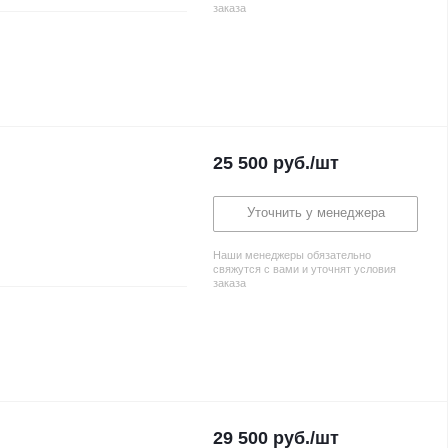
заказа
25 500
руб.
/шт
Уточнить у менеджера
Наши менеджеры обязательно
свяжутся с вами и уточнят условия
заказа
29 500
руб.
/шт