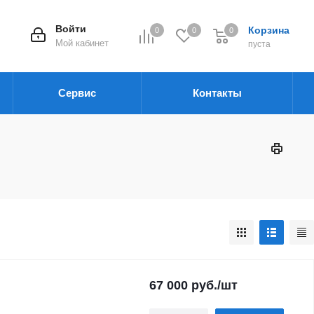
Войти
Корзина
0
0
0
Мой кабинет
пуста
Сервис
Контакты
67 000
руб.
/шт