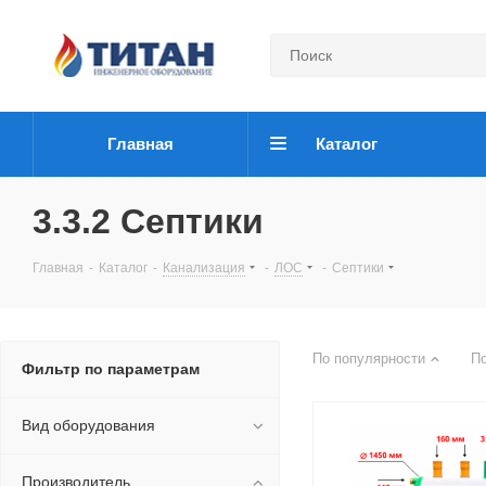
Главная
Каталог
3.3.2 Септики
Главная
-
Каталог
-
Канализация
-
ЛОС
-
Септики
По популярности
П
Фильтр по параметрам
Вид оборудования
Производитель