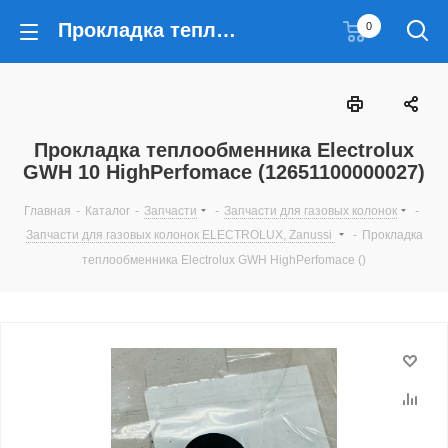
Прокладка теплообменника Electrolux GWH 10 HighPerfomace (12651100000027)
0
Прокладка теплообменника Electrolux
GWH 10 HighPerfomace (12651100000027)
Главная
-
Каталог
-
Запчасти
-
Запчасти для газовых колонок
-
Запчасти для газовых колонок ELECTROLUX, Zanussi
-
Прокладка
теплообменника Electrolux GWH HighPerfomace ()