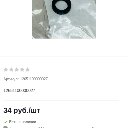
Артикул:
12651100000027
12651100000027
34
руб.
/шт
Есть в наличии