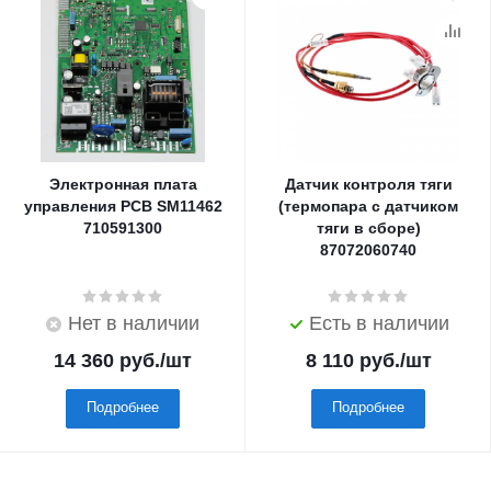
Электронная плата
Датчик контроля тяги
управления PCB SM11462
(термопара с датчиком
710591300
тяги в сборе)
87072060740
Нет в наличии
Есть в наличии
14 360
руб.
/шт
8 110
руб.
/шт
Подробнее
Подробнее