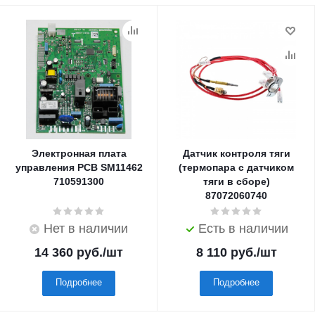
Электронная плата
Датчик контроля тяги
управления PCB SM11462
(термопара с датчиком
710591300
тяги в сборе)
87072060740
Нет в наличии
Есть в наличии
14 360
руб.
/шт
8 110
руб.
/шт
Подробнее
Подробнее