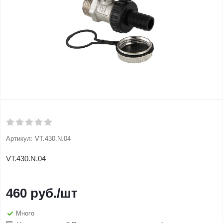
Артикул:
VT.430.N.04
VT.430.N.04
460
руб.
/шт
Много