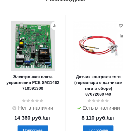
Электронная плата
Датчик контроля тяги
управления PCB SM11462
(термопара с датчиком
710591300
тяги в сборе)
87072060740
Нет в наличии
Есть в наличии
14 360
руб.
/шт
8 110
руб.
/шт
Подробнее
Подробнее