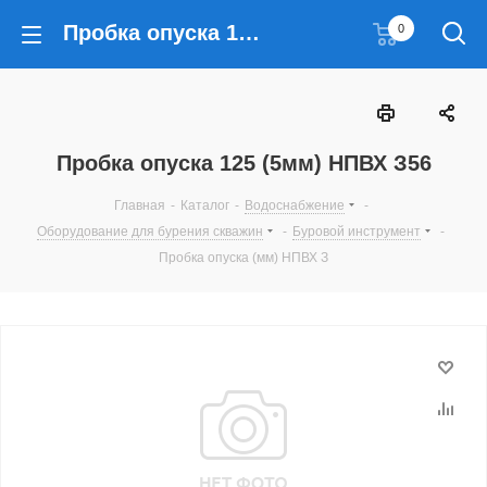
Пробка опуска 125 (5мм) НПВХ З56
0
Пробка опуска 125 (5мм) НПВХ З56
Главная
-
Каталог
-
Водоснабжение
-
Оборудование для бурения скважин
-
Буровой инструмент
-
Пробка опуска (мм) НПВХ З