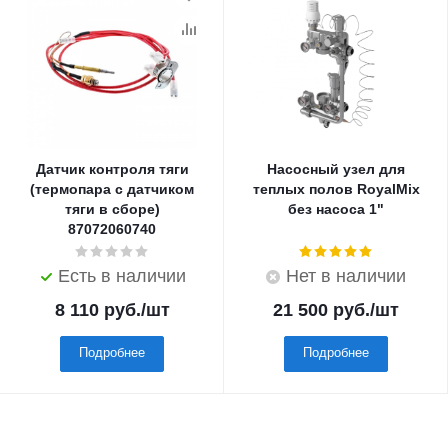
Датчик контроля тяги
Насосный узел для
(термопара с датчиком
теплых полов RoyalMix
тяги в сборе)
без насоса 1"
87072060740
Есть в наличии
Нет в наличии
8 110
руб.
/шт
21 500
руб.
/шт
Подробнее
Подробнее