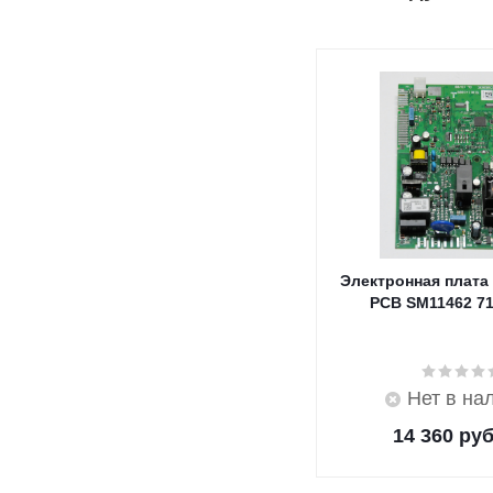
Электронная плата
PCB SM11462 7
Нет в на
14 360
руб