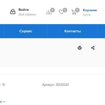
Войти
Корзина
0
0
0
Мой кабинет
пуста
Сервис
Контакты
Артикул:
20132110
е