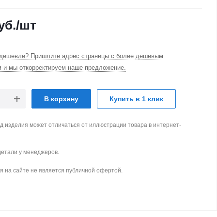
уб.
/шт
дешевле? Пришлите адрес страницы с более дешевым
м и мы откорректируем наше предложение.
В корзину
Купить в 1 клик
д изделия может отличаться от иллюстрации товара в интернет-
детали у менеджеров.
 на сайте не является публичной офертой.