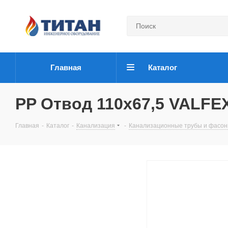
Главная
Каталог
PP Отвод 110x67,5 VALFE
Главная
-
Каталог
-
Канализация
-
Канализационные трубы и фасо