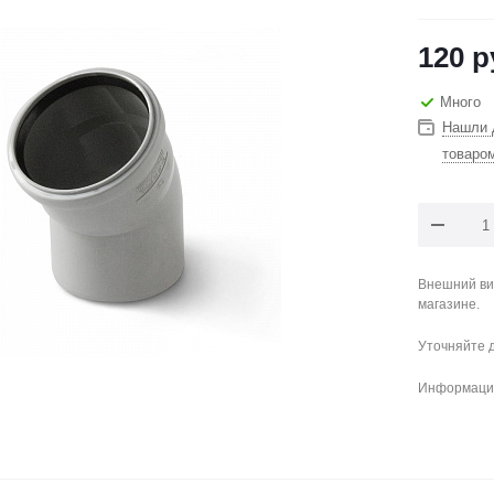
120
р
Много
Нашли 
товаро
Внешний ви
магазине.
Уточняйте 
Информация