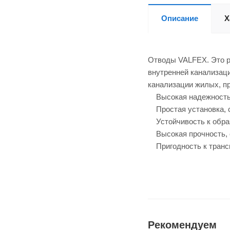
Описание
Х
Отводы VALFEX. Это р
внутренней канализаци
канализации жилых, п
Высокая надежность, 
Простая установка, с
Устойчивость к образ
Высокая прочность, с
Пригодность к трансп
Рекомендуем