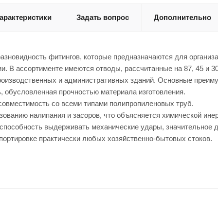
арактеристики
Задать вопрос
Дополнительно
азновидность фитингов, которые предназначаются для организ
и. В ассортименте имеются отводы, рассчитанные на 87, 45 и 3
роизводственных и административных зданий. Основные преим
обусловленная прочностью материала изготовления.
овместимость со всеми типами полипропиленовых труб.
ованию налипания и засоров, что объясняется химической инер
пособность выдерживать механические удары, значительное д
ортировке практически любых хозяйственно-бытовых стоков.