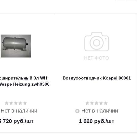
асширительный 3л WH
Воздухоотводчик Kospel 00001
Wespe Heizung zwh0300
Нет в наличии
Нет в наличии
5 720
руб.
/шт
1 620
руб.
/шт