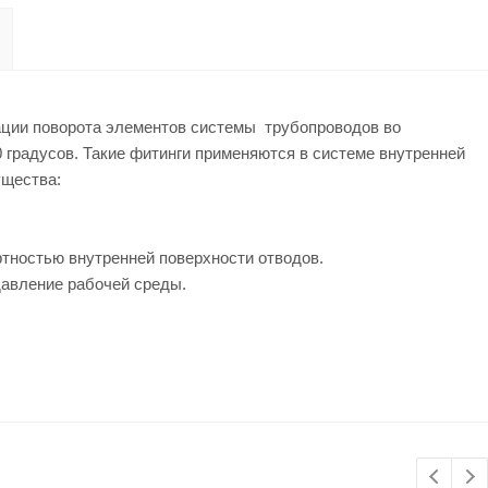
ации поворота элементов системы трубопроводов во
0 градусов. Такие фитинги применяются в системе внутренней
ущества:
тностью внутренней поверхности отводов.
авление рабочей среды.