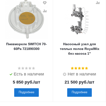
Пневмореле SWITCH 70-
Насосный узел для
60Pa 721890300
теплых полов RoyalMix
без насоса 1"
Есть в наличии
Нет в наличии
5 850
руб.
/шт
21 500
руб.
/шт
Подробнее
Подробнее