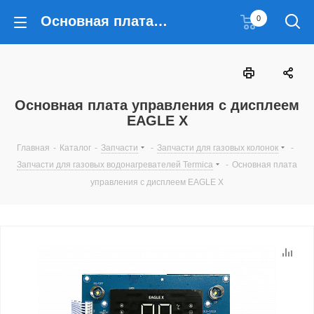
Основная плата управления с дисплеем EAGLE X
0
Основная плата управления с дисплеем
EAGLE X
Главная
-
Каталог
-
Запчасти
-
Запчасти для газовых колонок
-
Запчасти для газовых водонагревателей Termica
-
Основная плата
управления с дисплеем EAGLE X