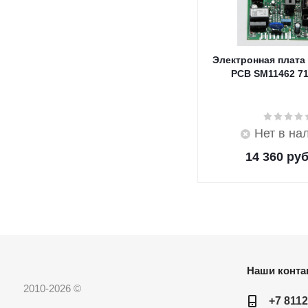
Электронная плата
PCB SM11462 7
Нет в на
14 360
руб
Наши конта
2010-2026 ©
+7 8112