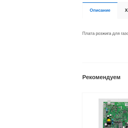
Описание
Х
Плата розжига для га
Рекомендуем