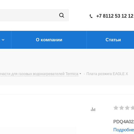
+7 8112 53 12 12
О компании
Статьи
пчасти для газовых водонагревателей Termica
-
Плата розжига EAGLE X
PDQ4A02
Подробне