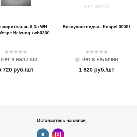
асширительный 3л WH
Воздухоотводчик Kospel 00001
Wespe Heizung zwh0300
Нет в наличии
Нет в наличии
5 720
руб.
/шт
1 620
руб.
/шт
Оставайтесь на связи