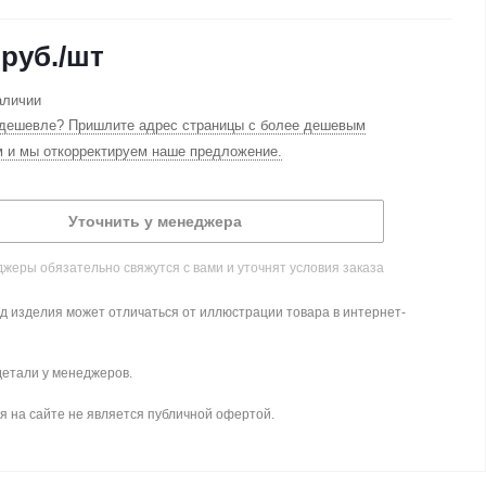
руб.
/шт
аличии
дешевле? Пришлите адрес страницы с более дешевым
м и мы откорректируем наше предложение.
Уточнить у менеджера
жеры обязательно свяжутся с вами и уточнят условия заказа
д изделия может отличаться от иллюстрации товара в интернет-
детали у менеджеров.
 на сайте не является публичной офертой.