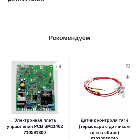
Рекомендуем
Электронная плата
Датчик контроля тяги
управления PCB SM11462
(термопара с датчиком
710591300
тяги в сборе)
87072060740