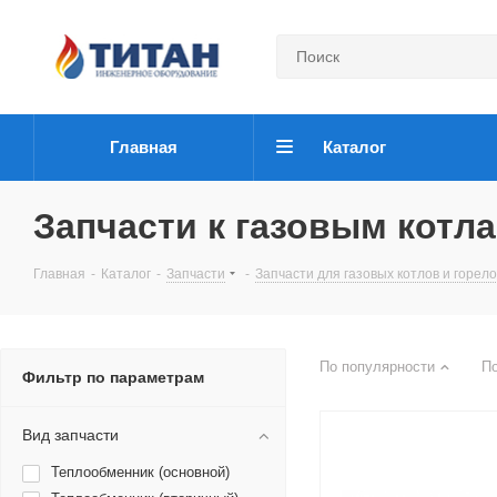
Главная
Каталог
Запчасти к газовым котла
Главная
-
Каталог
-
Запчасти
-
Запчасти для газовых котлов и горело
По популярности
П
Фильтр по параметрам
Вид запчасти
Теплообменник (основной)