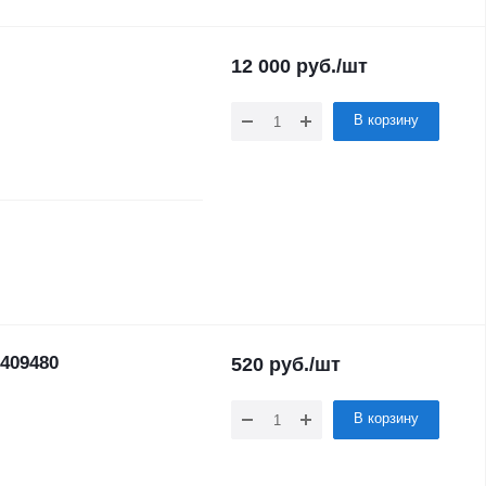
12 000
руб.
/шт
В корзину
409480
520
руб.
/шт
В корзину