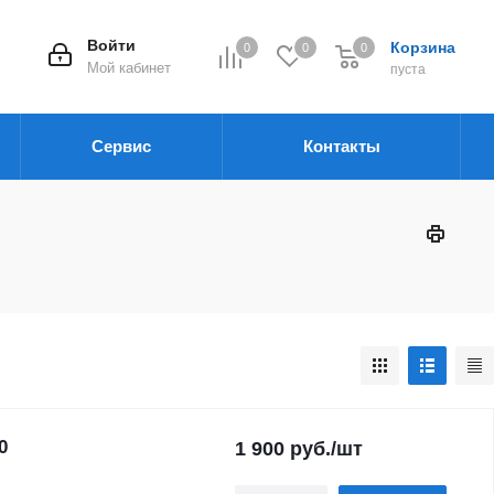
Войти
Корзина
0
0
0
Мой кабинет
пуста
Сервис
Контакты
0
1 900
руб.
/шт