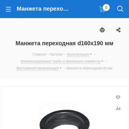
Манжета переходная d160x190 мм
0
Манжета переходная d160x190 мм
Главная
-
Каталог
-
Канализация
-
Канализационные трубы и фасонные элементы
-
Внутренняя канализация
-
Манжета переходная dx мм