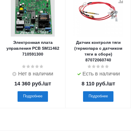
Электронная плата
Датчик контроля тяги
управления PCB SM11462
(термопара с датчиком
710591300
тяги в сборе)
87072060740
Нет в наличии
Есть в наличии
14 360
руб.
/шт
8 110
руб.
/шт
Подробнее
Подробнее