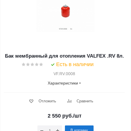
Бак мембранный для отопления VALFEX .RV 8л.
Есть в наличии
VF.RV.0008
Характеристики
Отложить
Сравнить
2 550
руб.
/шт
В корзину