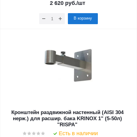
2 620
руб.
/шт
В корзину
Кронштейн раздвижной настенный (AISI 304
нерж.) для расшир. бака KRINOX 1" (5-50л)
"RISPA"
Есть в наличии