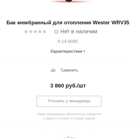
Бак мембранный для отопления Wester WRV35
Нет в наличии
0-14-0080
Характеристики
Сравнить
3 860
руб.
/шт
Уточнить у менеджера
Наши менеджеры обязательно свяжутся
с вами и уточнят условия заказа