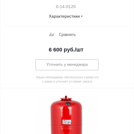
0-14-0120
Характеристики
Сравнить
6 600
руб.
/шт
Уточнить у менеджера
Наши менеджеры обязательно свяжутся
с вами и уточнят условия заказа