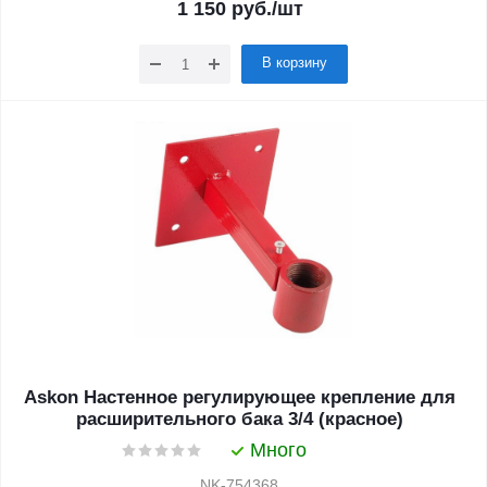
1 150
руб.
/шт
В корзину
Askon Настенное регулирующее крепление для
расширительного бака 3/4 (красное)
Много
NK-754368