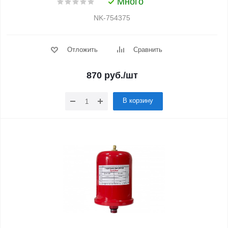
Много
NK-754375
Отложить
Сравнить
870
руб.
/шт
В корзину