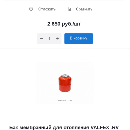
Отложить
Сравнить
2 650
руб.
/шт
В корзину
Бак мембранный для отопления VALFEX .RV