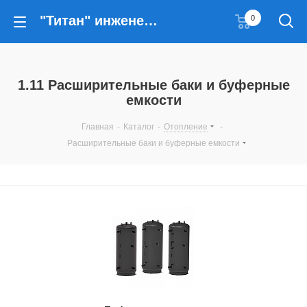
"Титан" инженерные решения
0
1.11 Расширительные баки и буферные
емкости
Главная
-
Каталог
-
Отопление
-
Расширительные баки и буферные емкости