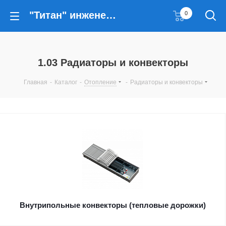
"Титан" инженерные решения
0
1.03 Радиаторы и конвекторы
Главная
-
Каталог
-
Отопление
-
Радиаторы и конвекторы
Внутрипольные конвекторы (тепловые дорожки)