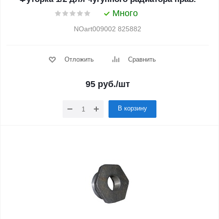
Много
NOart009002 825882
Отложить
Сравнить
95
руб.
/шт
В корзину