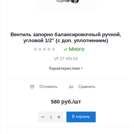
Вентиль запорно балансировочный ручной,
угловой 1/2" (с доп. уплотнением)
Много
VF.07.RN.04
Характеристики
Отложить
Сравнить
580
руб.
/шт
В корзину