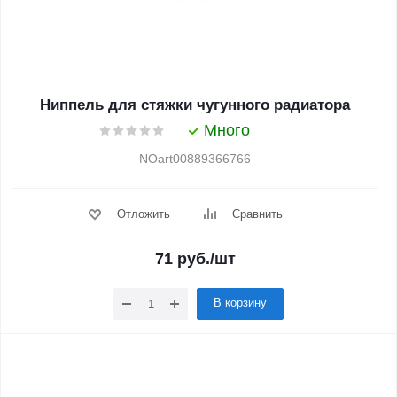
Ниппель для стяжки чугунного радиатора
Много
NOart00889366766
Отложить
Сравнить
71
руб.
/шт
В корзину