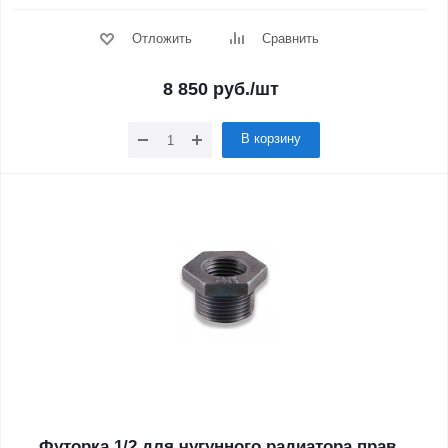
Отложить
Сравнить
8 850
руб.
/шт
В корзину
Футорка 1/2 для чугунного радиатора прав.