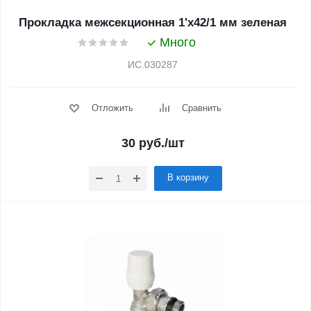
Прокладка межсекционная 1'х42/1 мм зеленая
Много
ИС.030287
Отложить
Сравнить
30
руб.
/шт
В корзину