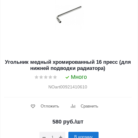
Угольник медный хромированный 16 пресс (для
нижней подводки радиатора)
Много
NOart00921410610
Отложить
Сравнить
580
руб.
/шт
В корзину