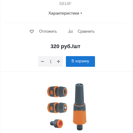
5814F
Характеристики
Отложить
Сравнить
320
руб.
/шт
В корзину