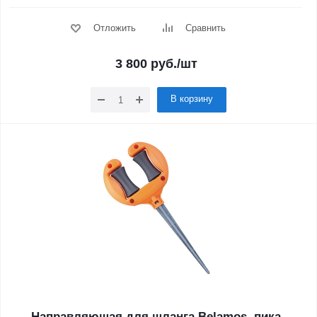
Отложить
Сравнить
3 800
руб.
/шт
В корзину
Направляющая для шланга Belamos, пика