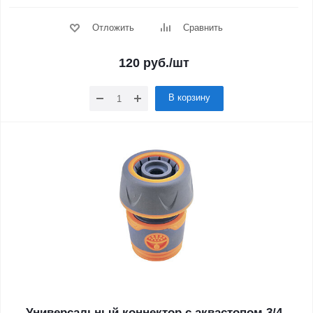
Отложить
Сравнить
120
руб.
/шт
В корзину
Универсальный коннектор с аквастопом 3/4