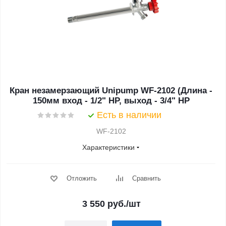
Кран незамерзающий Unipump WF-2102 (Длина -
150мм вход - 1/2" НР, выход - 3/4" НР
Есть в наличии
WF-2102
Характеристики
Отложить
Сравнить
3 550
руб.
/шт