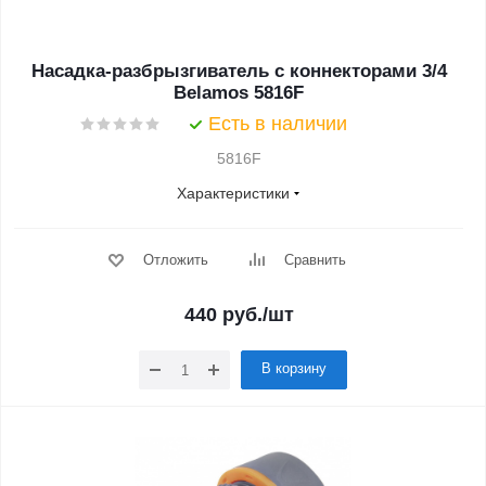
Насадка-разбрызгиватель с коннекторами 3/4
Belamos 5816F
Есть в наличии
5816F
Характеристики
Отложить
Сравнить
440
руб.
/шт
В корзину