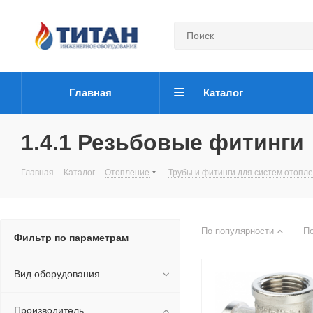
Главная
Каталог
1.4.1 Резьбовые фитинги
Главная
-
Каталог
-
Отопление
-
Трубы и фитинги для систем отопл
По популярности
П
Фильтр по параметрам
Вид оборудования
Производитель