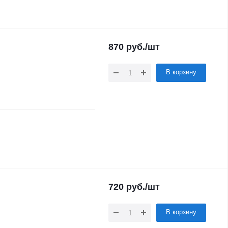
870
руб.
/шт
В корзину
720
руб.
/шт
В корзину