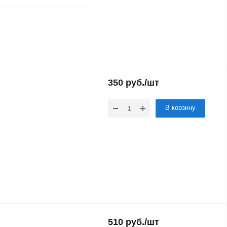
350
руб.
/шт
В корзину
510
руб.
/шт