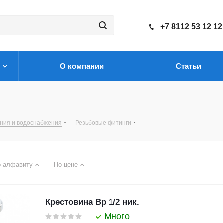
+7 8112 53 12 12
О компании
Статьи
ения и водоснабжения
-
Резьбовые фитинги
о алфавиту
По цене
Крестовина Вр 1/2 ник.
Много