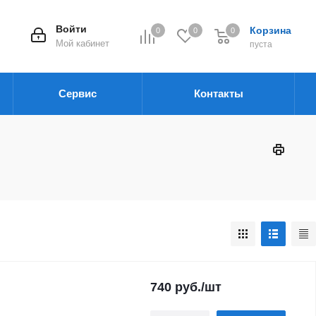
Войти
Корзина
0
0
0
Мой кабинет
пуста
Сервис
Контакты
740
руб.
/шт