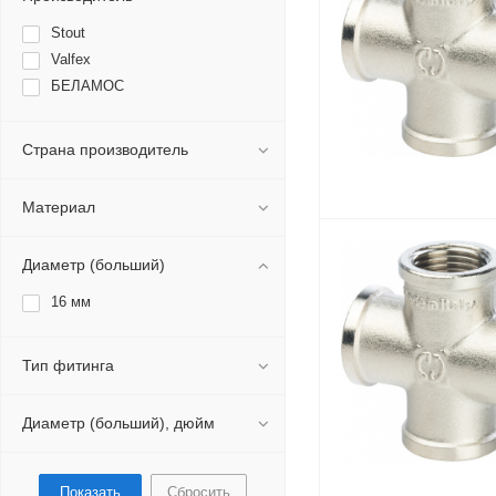
Stout
Valfex
БЕЛАМОС
Страна производитель
Материал
Диаметр (больший)
16 мм
Тип фитинга
Диаметр (больший), дюйм
Сбросить