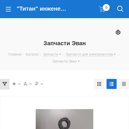
"Титан" инженерные решения
0
Запчасти Эван
Главная
-
Каталог
-
Запчасти
-
Запчасти для электрокотлов
-
Запчасти Эван