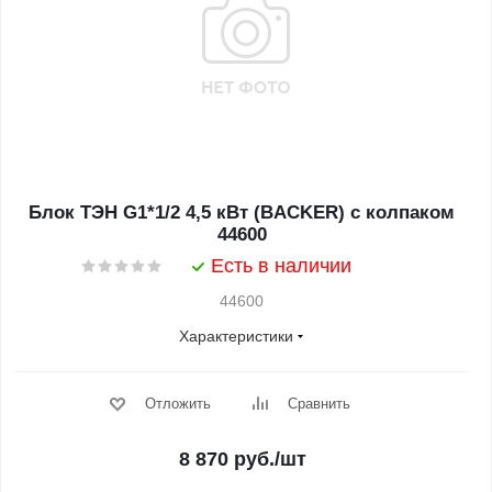
Блок ТЭН G1*1/2 4,5 кВт (BACKER) с колпаком
44600
Есть в наличии
44600
Характеристики
Отложить
Сравнить
8 870
руб.
/шт