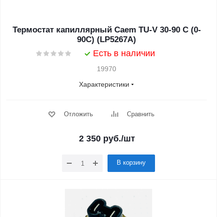
Термостат капиллярный Caem TU-V 30-90 C (0-
90C) (LP5267A)
Есть в наличии
19970
Характеристики
Отложить
Сравнить
2 350
руб.
/шт
В корзину