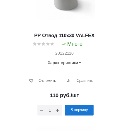
PP Отвод 110x30 VALFEX
Много
20122110
Характеристики
Отложить
Сравнить
110
руб.
/шт
В корзину