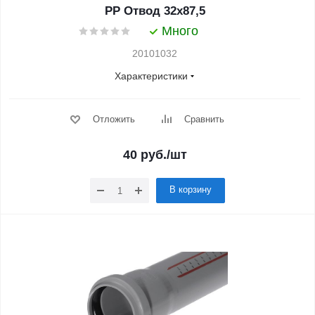
PP Отвод 32x87,5
Много
20101032
Характеристики
Отложить
Сравнить
40
руб.
/шт
В корзину