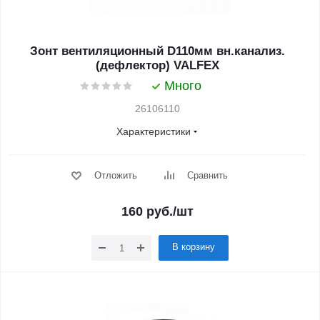
Зонт вентиляционный D110мм вн.канализ.
(дефлектор) VALFEX
Много
26106110
Характеристики
Отложить
Сравнить
160
руб.
/шт
В корзину