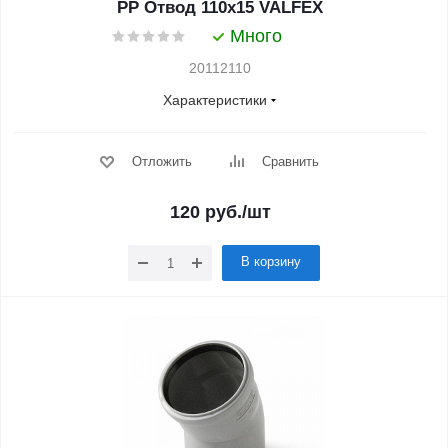
PP Отвод 110x15 VALFEX
Много
20112110
Характеристики
Отложить
Сравнить
120
руб.
/шт
В корзину