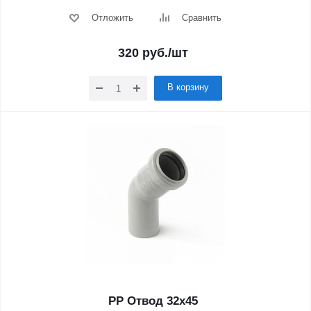
Отложить
Сравнить
320
руб.
/шт
В корзину
PP Отвод 32x45