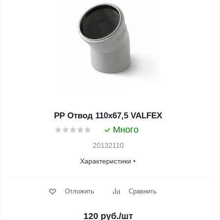
PP Отвод 110x67,5 VALFEX
Много
20132110
Характеристики
Отложить
Сравнить
120
руб.
/шт