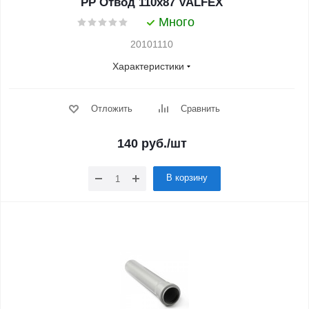
PP Отвод 110x87 VALFEX
Много
20101110
Характеристики
Отложить
Сравнить
140
руб.
/шт
В корзину