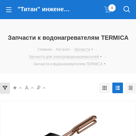
"Титан" инженерные решения
0
Запчасти к водонагревателям TERMICA
Главная
-
Каталог
-
Запчасти
-
Запчасти для электроводонагревателей
-
Запчасти к водонагревателям TERMICA