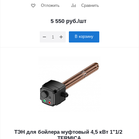
Отложить
Сравнить
5 550
руб.
/шт
В корзину
ТЭН для бойлера муфтовый 4,5 кВт 1"1/2
,TERMICA