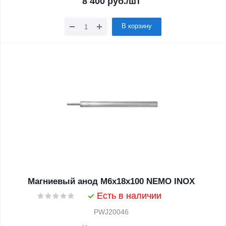
8 400
руб.
/шт
В корзину
Магниевый анод М6х18х100 NEMO INOX
Есть в наличии
PWJ20046