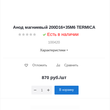
Анод магниевый 200D16+35M6 TERMICA
Есть в наличии
100420
Характеристики
Отложить
Сравнить
870
руб.
/шт
В корзину