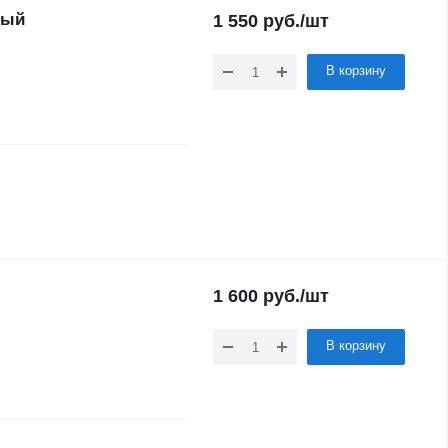
ный
1 550
руб.
/шт
В корзину
1 600
руб.
/шт
В корзину