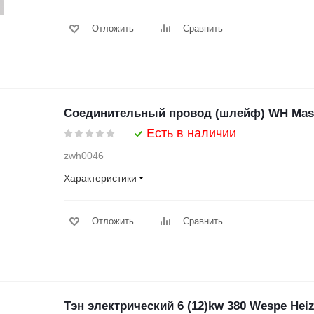
Отложить
Сравнить
Соединительный провод (шлейф) WH Maste
Есть в наличии
zwh0046
Характеристики
Отложить
Сравнить
Тэн электрический 6 (12)kw 380 Wespe Hei