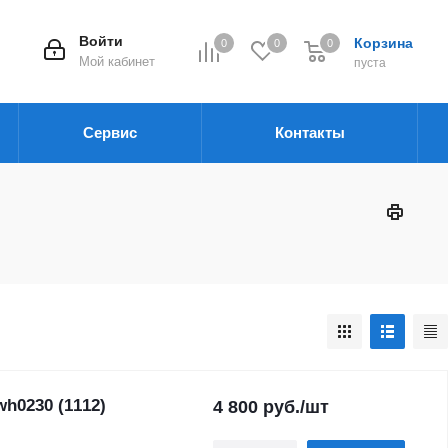
Войти
Корзина
0
0
0
Мой кабинет
пуста
Сервис
Контакты
wh0230 (1112)
4 800
руб.
/шт