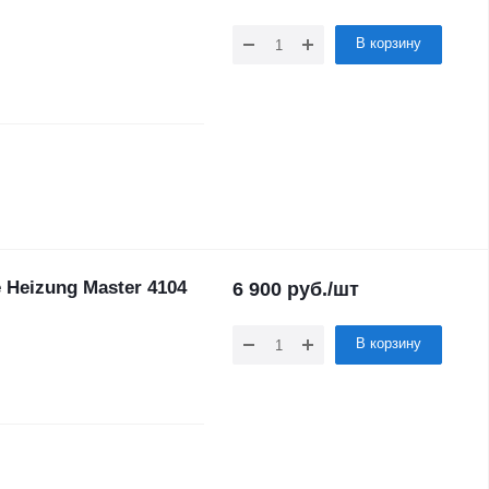
В корзину
 Heizung Master 4104
6 900
руб.
/шт
В корзину