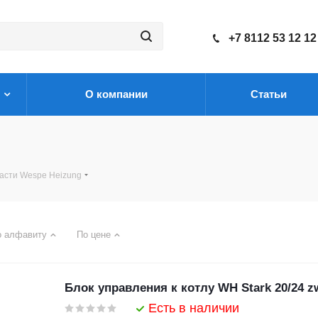
+7 8112 53 12 12
О компании
Статьи
асти Wespe Heizung
о алфавиту
По цене
Блок управления к котлу WH Stark 20/24 z
Есть в наличии