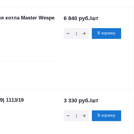
я котла Master Wespe
6 840
руб.
/шт
В корзину
) 1113/19
3 330
руб.
/шт
В корзину