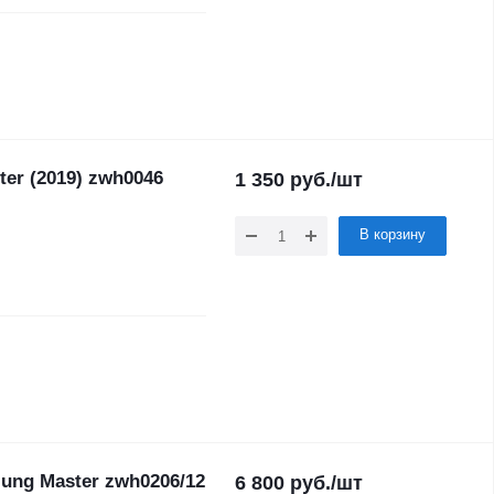
r (2019) zwh0046
1 350
руб.
/шт
В корзину
zung Master zwh0206/12
6 800
руб.
/шт