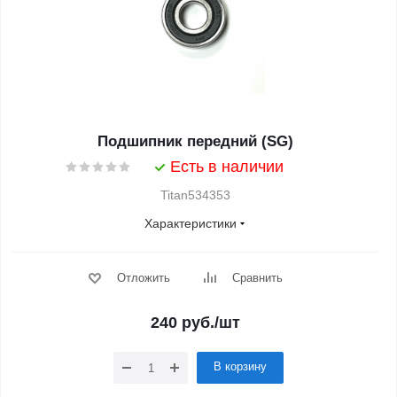
Подшипник передний (SG)
Есть в наличии
Titan534353
Характеристики
Отложить
Сравнить
240
руб.
/шт
В корзину