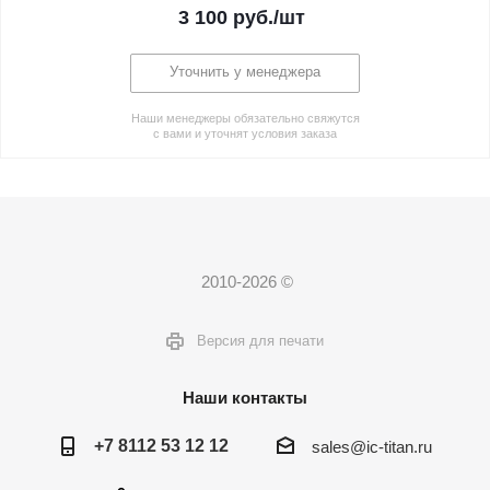
3 100
руб.
/шт
Уточнить у менеджера
Наши менеджеры обязательно свяжутся
с вами и уточнят условия заказа
2010-2026 ©
Версия для печати
Наши контакты
+7 8112 53 12 12
sales@ic-titan.ru