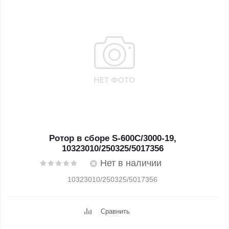
Ротор в сборе S-600C/3000-19,
10323010/250325/5017356
Нет в наличии
10323010/250325/5017356
Сравнить