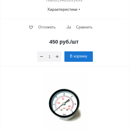
Titan019465991499
Характеристики
Отложить
Сравнить
450
руб.
/шт
В корзину