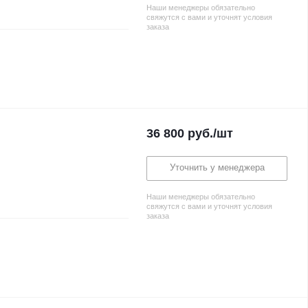
Наши менеджеры обязательно
свяжутся с вами и уточнят условия
заказа
36 800
руб.
/шт
Уточнить у менеджера
Наши менеджеры обязательно
свяжутся с вами и уточнят условия
заказа