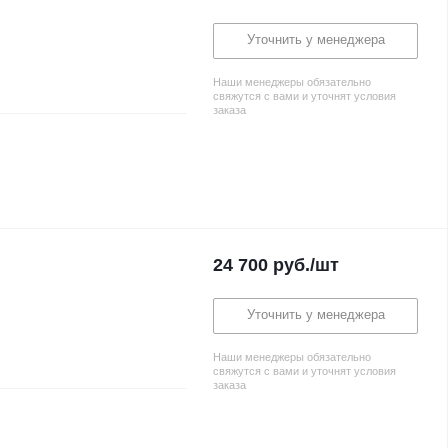
Уточнить у менеджера
Наши менеджеры обязательно
свяжутся с вами и уточнят условия
заказа
24 700
руб.
/шт
Уточнить у менеджера
Наши менеджеры обязательно
свяжутся с вами и уточнят условия
заказа