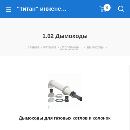
"Титан" инженерные решения
0
1.02 Дымоходы
Главная
-
Каталог
-
Отопление
-
Дымоходы
Дымоходы для газовых котлов и колонок