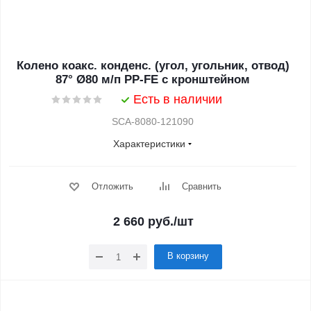
Колено коакс. конденс. (угол, угольник, отвод)
87° Ø80 м/п PP-FE с кронштейном
Есть в наличии
SCA-8080-121090
Характеристики
Отложить
Сравнить
2 660
руб.
/шт
В корзину