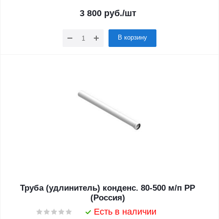
3 800
руб.
/шт
В корзину
Труба (удлинитель) конденс. 80-500 м/п PP
(Россия)
Есть в наличии