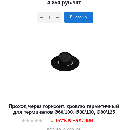
4 850
руб.
/шт
В корзину
Проход через горизонт. кровлю герметичный
для терминалов Ø60/100, Ø80/100, Ø80/125
Есть в наличии
SCA-6010-000108