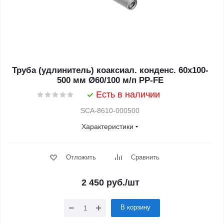
Труба (удлинитель) коаксиал. конденс. 60x100-
500 мм Ø60/100 м/п PP-FE
Есть в наличии
SCA-8610-000500
Характеристики
Отложить
Сравнить
2 450
руб.
/шт
В корзину