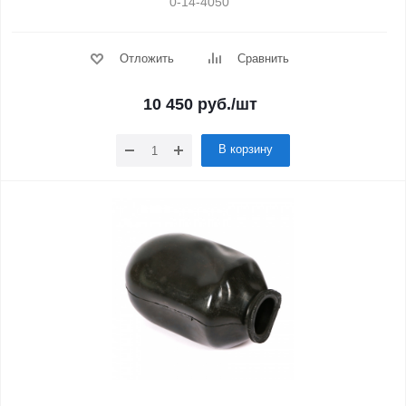
0-14-4050
Отложить
Сравнить
10 450
руб.
/шт
В корзину