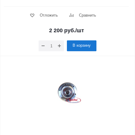
Отложить
Сравнить
2 200
руб.
/шт
В корзину