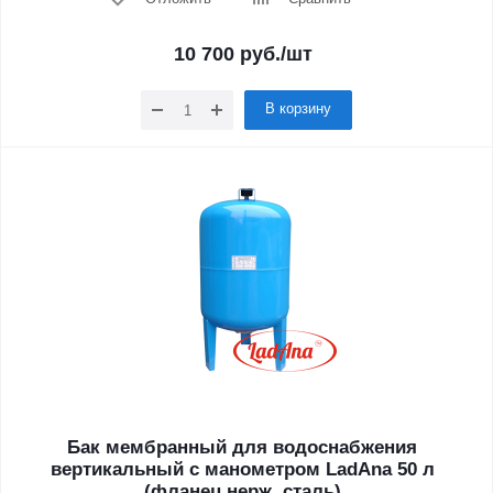
10 700
руб.
/шт
В корзину
Бак мембранный для водоснабжения
вертикальный с манометром LadAna 50 л
(фланец нерж. сталь)