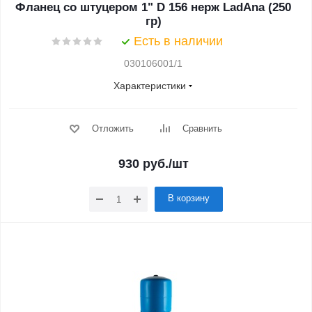
Фланец со штуцером 1" D 156 нерж LadAna (250
гр)
Есть в наличии
030106001/1
Характеристики
Отложить
Сравнить
930
руб.
/шт
В корзину