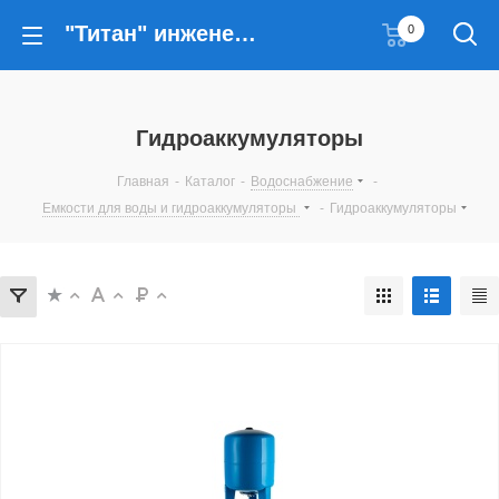
"Титан" инженерные решения
0
Гидроаккумуляторы
Главная
-
Каталог
-
Водоснабжение
-
Емкости для воды и гидроаккумуляторы
-
Гидроаккумуляторы