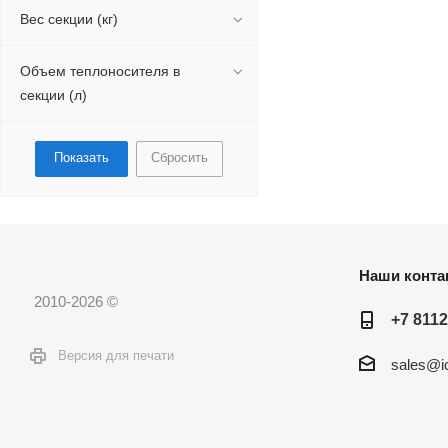
Вес секции (кг)
Объем теплоносителя в
секции (л)
Сбросить
Наши конта
2010-2026 ©
+7 8112
Версия для печати
sales@ic