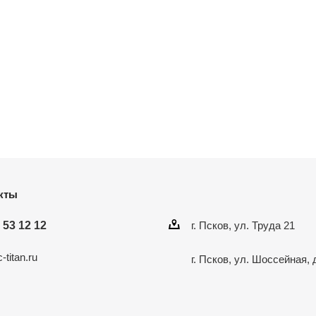
кты
 53 12 12
г. Псков, ул. Труда 21
-titan.ru
г. Псков, ул. Шоссейная, 