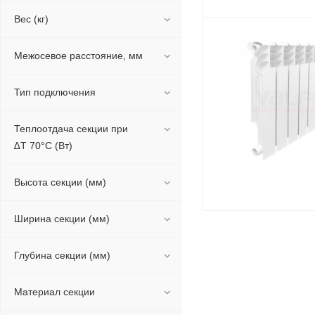
Вес (кг)
Межосевое расстояние, мм
Тип подключения
Теплоотдача секции при
∆Т 70°С (Вт)
Высота секции (мм)
Ширина секции (мм)
Глубина секции (мм)
Материал секции