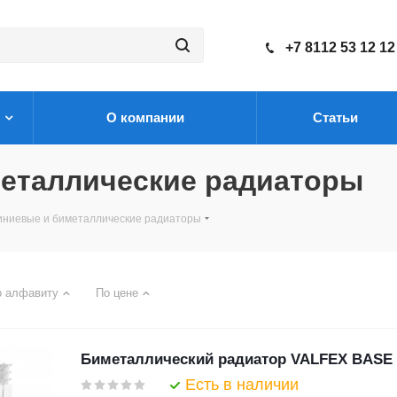
+7 8112 53 12 12
О компании
Статьи
металлические радиаторы
ниевые и биметаллические радиаторы
о алфавиту
По цене
Биметаллический радиатор VALFEX BASE L
Есть в наличии