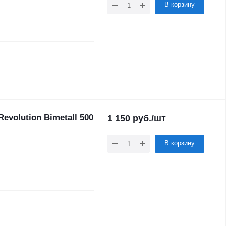
В корзину
volution Bimetall 500
1 150
руб.
/шт
В корзину