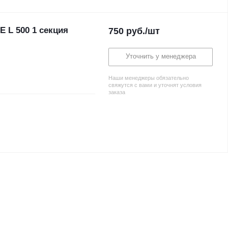
 L 500 1 секция
750
руб.
/шт
Уточнить у менеджера
Наши менеджеры обязательно
свяжутся с вами и уточнят условия
заказа