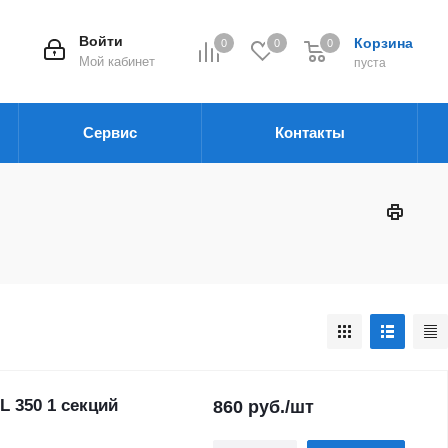
Войти
Корзина
0
0
0
Мой кабинет
пуста
Сервис
Контакты
 350 1 секций
860
руб.
/шт