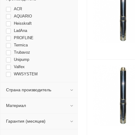
ACR
AQUARIO
Heisskraft
LadAna
PROFLINE
Termica
Trubavoz
Unipump
Valfex
WWSYSTEM
БЕЛАМОС
Джилекс
Страна производитель
Материал
Гарантия (месяцев)