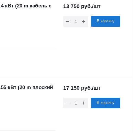
4 кВт (20 m кабель с
13 750
руб.
/шт
В корзину
55 кВт (20 m плоский
17 150
руб.
/шт
В корзину