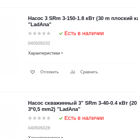
Насос 3 SRm 3-150-1.8 кВт (30 m плоский 
"LadAna"
Есть в наличии
040505032
Характеристики
Отложить
Сравнить
Насос скважинный 3" SRm 3-40-0.4 кВт (2
3*0,5 mm2) "LadAna"
Есть в наличии
040505028
Характеристики