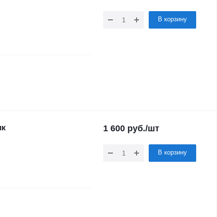
В корзину
ик
1 600
руб.
/шт
В корзину