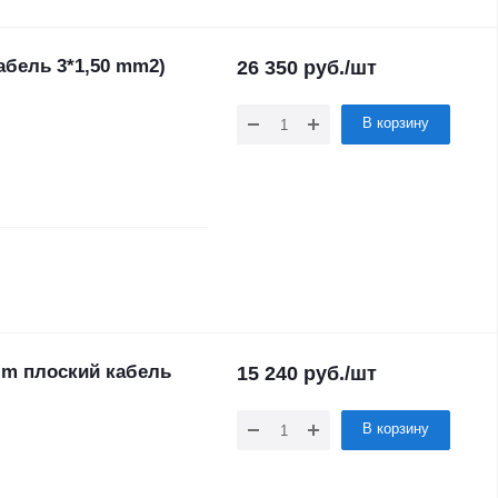
кабель 3*1,50 mm2)
26 350
руб.
/шт
В корзину
0 m плоский кабель
15 240
руб.
/шт
В корзину