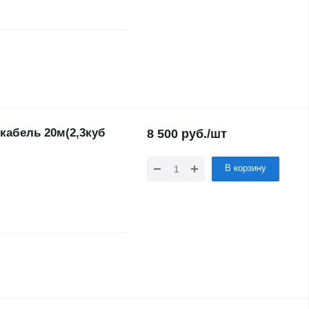
 кабель 20м(2,3куб
8 500
руб.
/шт
В корзину