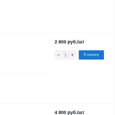
2 800
руб.
/шт
В корзину
4 800
руб.
/шт