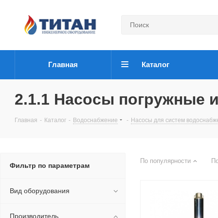
Главная
Каталог
2.1.1 Насосы погружные 
Главная
-
Каталог
-
Водоснабжение
-
Насосы для систем водоснабж
По популярности
П
Фильтр по параметрам
Вид оборудования
Производитель