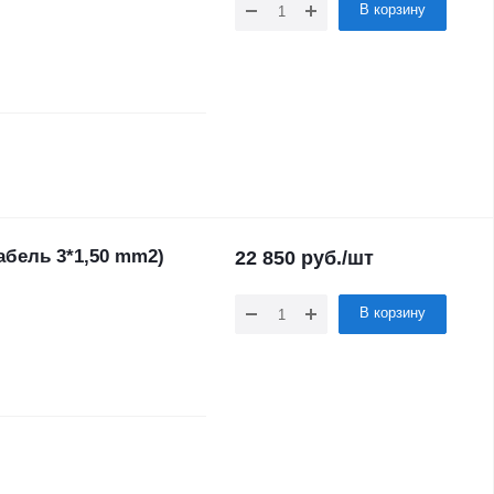
В корзину
кабель 3*1,50 mm2)
22 850
руб.
/шт
В корзину