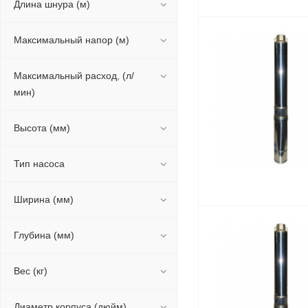
Длина шнура (м)
Максимальный напор (м)
Максимальный расход, (л/
мин)
Высота (мм)
Тип насоса
Ширина (мм)
Глубина (мм)
Вес (кг)
Диаметр корпуса (дюйм)