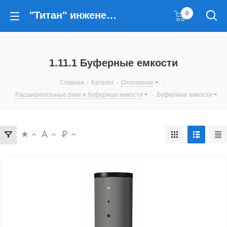
"Титан" инженерные решения
0
1.11.1 Буферные емкости
Главная
-
Каталог
-
Отопление
-
Расширительные баки и буферные емкости
-
Буферные емкости