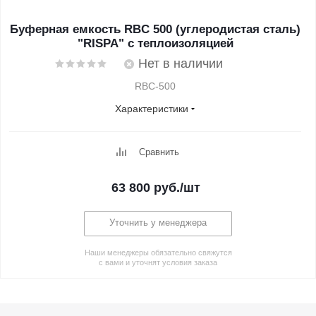
Буферная емкость RBС 500 (углеродистая сталь)
"RISPA" с теплоизоляцией
Нет в наличии
RBC-500
Характеристики
Сравнить
63 800
руб.
/шт
Уточнить у менеджера
Наши менеджеры обязательно свяжутся
с вами и уточнят условия заказа