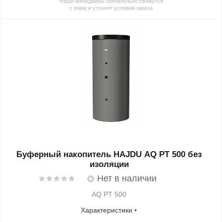
Наши менеджеры обязательно свяжутся
с вами и уточнят условия заказа
Буферный накопитель HAJDU AQ PT 500 без
изоляции
Нет в наличии
AQ PT 500
Характеристики