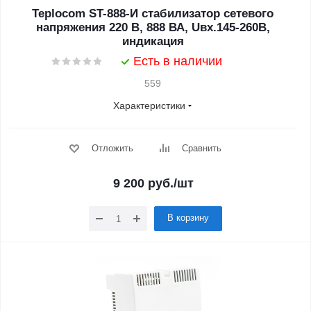
Teplocom ST-888-И стабилизатор сетевого
напряжения 220 В, 888 ВА, Uвх.145-260В,
индикация
Есть в наличии
559
Характеристики
Отложить
Сравнить
9 200
руб.
/шт
В корзину