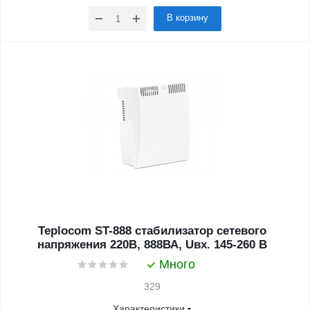
В корзину
Teplocom ST-888 стабилизатор сетевого
напряжения 220В, 888ВА, Uвх. 145-260 В
Много
329
Характеристики