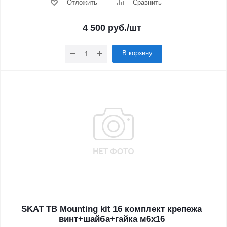
Отложить
Сравнить
4 500
руб.
/шт
В корзину
SKAT TB Mounting kit 16 комплект крепежа
винт+шайба+гайка м6х16