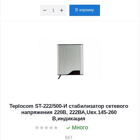
В корзину
Teplocom ST-222/500-И стабилизатор сетевого
напряжения 220В, 222ВА,Uвх.145-260
В,индикация
Много
557