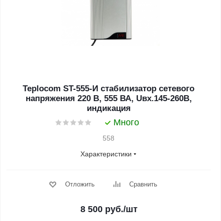
Teplocom ST-555-И стабилизатор сетевого
напряжения 220 В, 555 ВА, Uвх.145-260В,
индикация
Много
558
Характеристики
Отложить
Сравнить
8 500
руб.
/шт