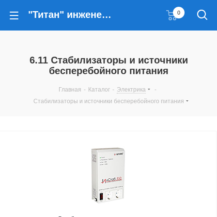
"Титан" инженерные решения
0
6.11 Стабилизаторы и источники
бесперебойного питания
Главная
-
Каталог
-
Электрика
-
Стабилизаторы и источники бесперебойного питания