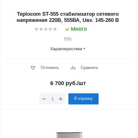
Teplocom ST-555 стабилизатор сетевого
напряжения 220В, 555ВА, Uвх. 145-260 В
Много
555
Характеристики
Отложить
Сравнить
6 700
руб.
/шт
В корзину