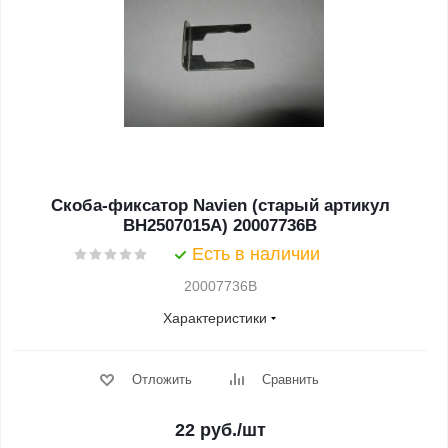
Скоба-фиксатор Navien (старый артикул
BH2507015A) 20007736B
Есть в наличии
20007736B
Характеристики
Отложить
Сравнить
22
руб.
/шт