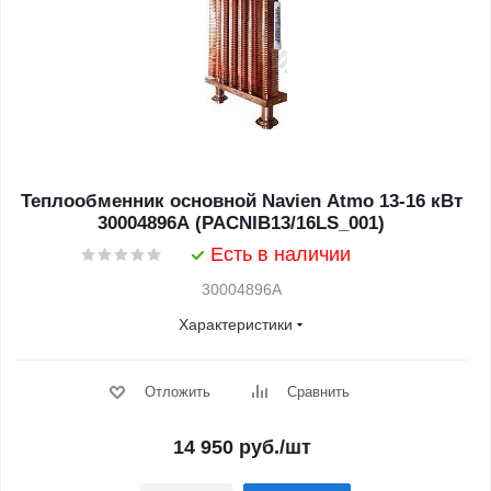
Теплообменник основной Navien Atmo 13-16 кВт
30004896A (PACNIB13/16LS_001)
Есть в наличии
30004896A
Характеристики
Отложить
Сравнить
14 950
руб.
/шт