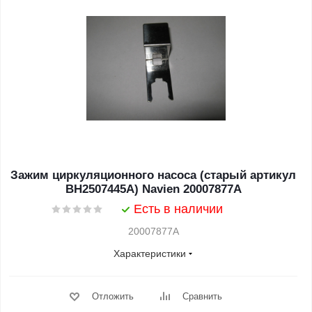
Зажим циркуляционного насоса (старый артикул
BH2507445A) Navien 20007877A
Есть в наличии
20007877A
Характеристики
Отложить
Сравнить