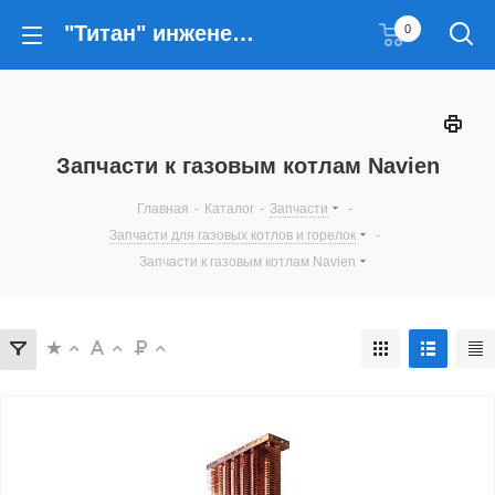
"Титан" инженерные решения
0
Запчасти к газовым котлам Navien
Главная
-
Каталог
-
Запчасти
-
Запчасти для газовых котлов и горелок
-
Запчасти к газовым котлам Navien