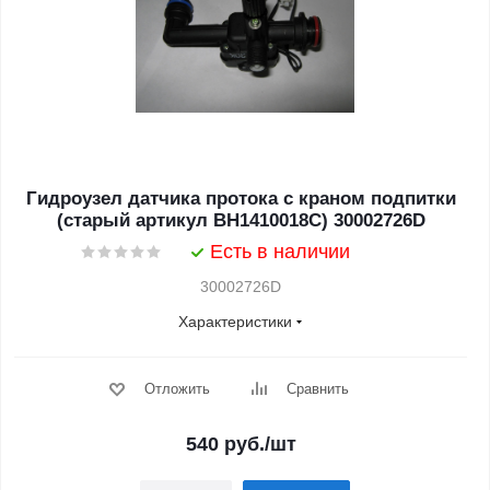
Гидроузел датчика протока с краном подпитки
(старый артикул BH1410018C) 30002726D
Есть в наличии
30002726D
Характеристики
Отложить
Сравнить
540
руб.
/шт