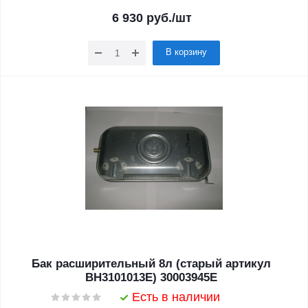
6 930
руб.
/шт
В корзину
Бак расширительный 8л (старый артикул
BH3101013E) 30003945E
Есть в наличии