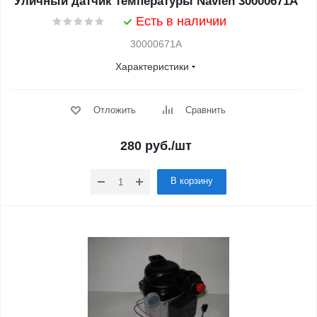
Уличный датчик температуры Navien 30000671A
Есть в наличии
30000671A
Характеристики
Отложить
Сравнить
280
руб.
/шт
В корзину