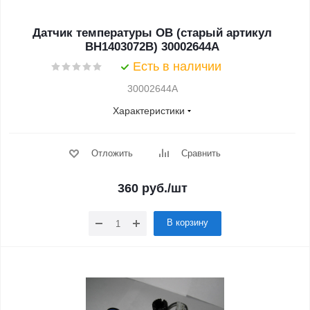
Датчик температуры ОВ (старый артикул
BH1403072B) 30002644A
Есть в наличии
30002644A
Характеристики
Отложить
Сравнить
360
руб.
/шт
В корзину