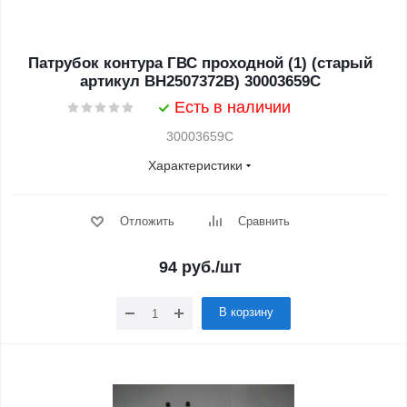
Патрубок контура ГВС проходной (1) (старый
артикул BH2507372B) 30003659C
Есть в наличии
30003659C
Характеристики
Отложить
Сравнить
94
руб.
/шт
В корзину