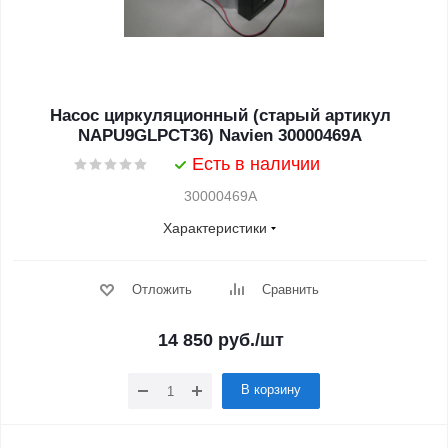
Насос циркуляционный (старый артикул
NAPU9GLPCT36) Navien 30000469A
Есть в наличии
30000469A
Характеристики
Отложить
Сравнить
14 850
руб.
/шт
В корзину