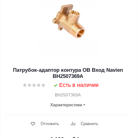
Патрубок-адаптор контура ОВ Вход Navien
BH2507369A
Есть в наличии
BH2507369A
Характеристики
Отложить
Сравнить