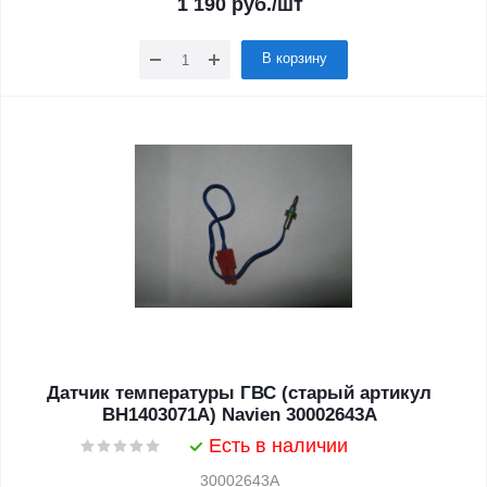
1 190
руб.
/шт
В корзину
Датчик температуры ГВС (старый артикул
BH1403071A) Navien 30002643A
Есть в наличии
30002643A