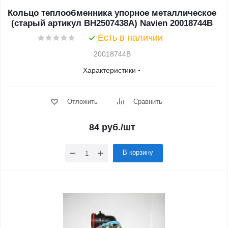
Кольцо теплообменника упорное металлическое
(старый артикул BH2507438A) Navien 20018744B
Есть в наличии
20018744B
Характеристики
Отложить
Сравнить
84
руб.
/шт
В корзину