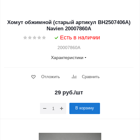
Хомут обжимной (старый артикул BH2507406A)
Navien 20007860A
Есть в наличии
20007860A
Характеристики
Отложить
Сравнить
29
руб.
/шт
В корзину