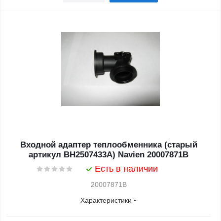
Входной адаптер теплообменника (старый
артикул BH2507433A) Navien 20007871B
Есть в наличии
20007871B
Характеристики