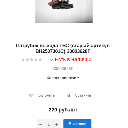
Патрубок выхода ГВС (старый артикул
BH2507301C) 30003628F
Есть в наличии
30003628F
Характеристики
Отложить
Сравнить
220
руб.
/шт
В корзину