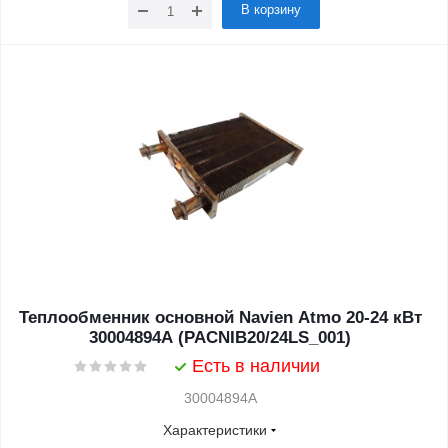
В корзину
Теплообменник основной Navien Atmo 20-24 кВт
30004894A (PACNIB20/24LS_001)
Есть в наличии
30004894A
Характеристики