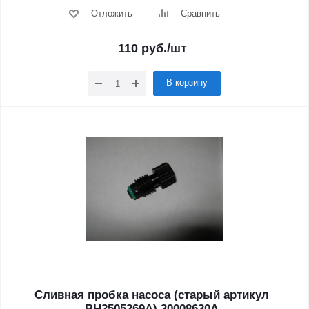
Отложить
Сравнить
110
руб.
/шт
В корзину
Сливная пробка насоса (старый артикул
BH2505269A) 30008630A