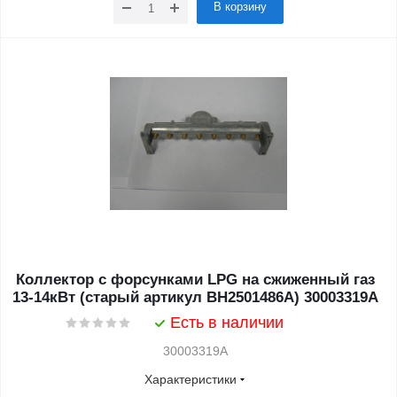
В корзину
Коллектор с форсунками LPG на сжиженный газ
13-14кВт (старый артикул BH2501486A) 30003319A
Есть в наличии
30003319A
Характеристики