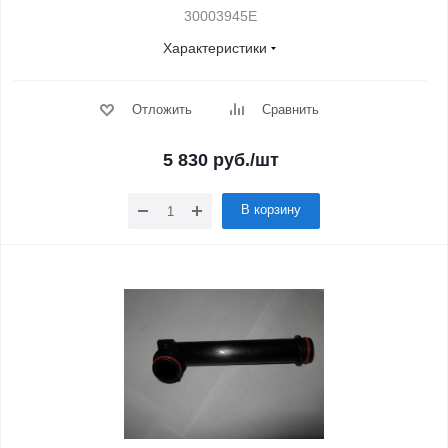
30003945E
Характеристики
Отложить
Сравнить
5 830
руб.
/шт
В корзину