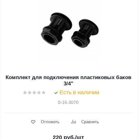
Комплект для подключения пластиковых баков
3/4"
Есть в наличии
0-16-3070
Отложить
Сравнить
220
руб.
/шт