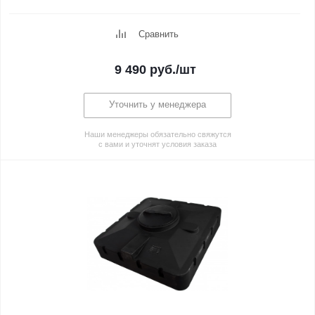
Сравнить
9 490
руб.
/шт
Уточнить у менеджера
Наши менеджеры обязательно свяжутся
с вами и уточнят условия заказа