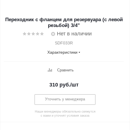
Переходник с фланцем для резервуара (с левой
резьбой) 3/4"
Нет в наличии
SDF033R
Характеристики
Сравнить
310
руб.
/шт
Уточнить у менеджера
Наши менеджеры обязательно свяжутся
с вами и уточнят условия заказа