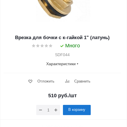
Врезка для бочки с к-гайкой 1" (латунь)
Много
SDF044
Характеристики
Отложить
Сравнить
510
руб.
/шт
В корзину