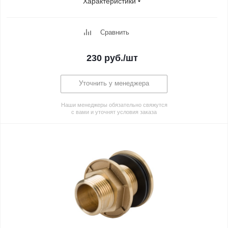
Характеристики
Сравнить
230
руб.
/шт
Уточнить у менеджера
Наши менеджеры обязательно свяжутся
с вами и уточнят условия заказа