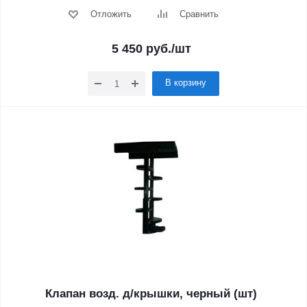
Отложить
Сравнить
5 450
руб.
/шт
В корзину
Клапан возд. д/крышки, черный (шт)