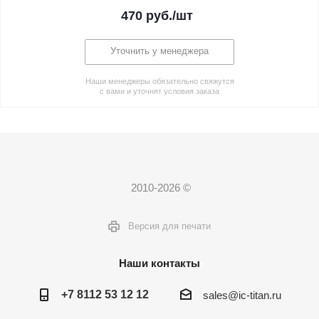
470
руб.
/шт
Уточнить у менеджера
Наши менеджеры обязательно свяжутся
с вами и уточнят условия заказа
2010-2026 ©
Версия для печати
Наши контакты
+7 8112 53 12 12
sales@ic-titan.ru