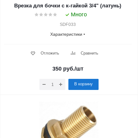
Врезка для бочки с к-гайкой 3/4" (латунь)
Много
SDF033
Характеристики
Отложить
Сравнить
350
руб.
/шт
В корзину