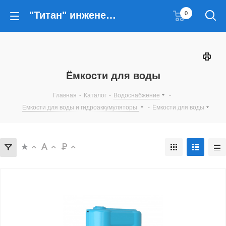
"Титан" инженерные решения
0
Ёмкости для воды
Главная
-
Каталог
-
Водоснабжение
-
Емкости для воды и гидроаккумуляторы
-
Ёмкости для воды