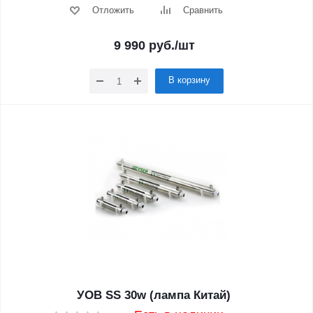
Отложить
Сравнить
9 990
руб.
/шт
В корзину
УОВ SS 30w (лампа Китай)