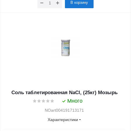
В корзину
Соль таблетированная NaCl, (25кг) Мозырь
Много
NOart004191713171
Характеристики