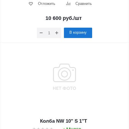
Отложить
Сравнить
10 600
руб.
/шт
В корзину
Колба NW 10" S 1"T