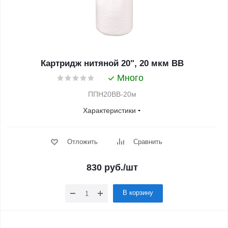
Картридж нитяной 20", 20 мкм BB
Много
ППН20ВВ-20м
Характеристики
Отложить
Сравнить
830
руб.
/шт
В корзину