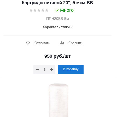
Картридж нитяной 20", 5 мкм BB
Много
ППН20ВВ-5м
Характеристики
Отложить
Сравнить
950
руб.
/шт
В корзину