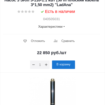
Насос 3 SRm 3-110-1.1 кВт (50 m плоский кабель
3*1,50 mm2) "LadAna"
Есть в наличии
040505031
Характеристики
Отложить
Сравнить
22 850
руб.
/шт
В корзину