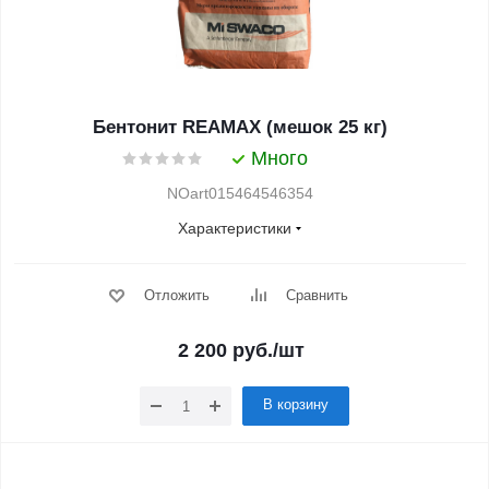
Бентонит REAMAX (мешок 25 кг)
Много
NOart015464546354
Характеристики
Отложить
Сравнить
2 200
руб.
/шт
В корзину