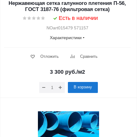
Нержавеющая сетка галунного плетения П-56,
ГОСТ 3187-76 (фильтровая сетка)
Есть в наличии
NOart015479 571157
Характеристики
Отложить
Сравнить
3 300
руб.
/м2
В корзину