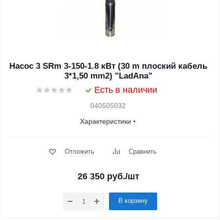
Насос 3 SRm 3-150-1.8 кВт (30 m плоский кабель
3*1,50 mm2) "LadAna"
Есть в наличии
040505032
Характеристики
Отложить
Сравнить
26 350
руб.
/шт
В корзину