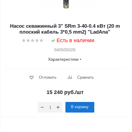
Насос скважинный 3" SRm 3-40-0.4 кВт (20 m
плоский кабель 3*0,5 mm2) "LadAna"
Есть в наличии
040505028
Характеристики
Отложить
Сравнить
15 240
руб.
/шт
В корзину