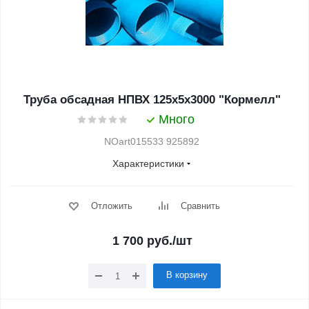
Труба обсадная НПВХ 125х5х3000 "Кормелл"
Много
NOart015533 925892
Характеристики
Отложить
Сравнить
1 700
руб.
/шт
В корзину