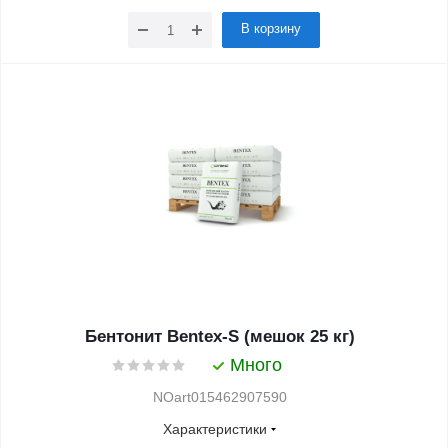
В корзину
Бентонит Bentex-S (мешок 25 кг)
Много
NOart015462907590
Характеристики