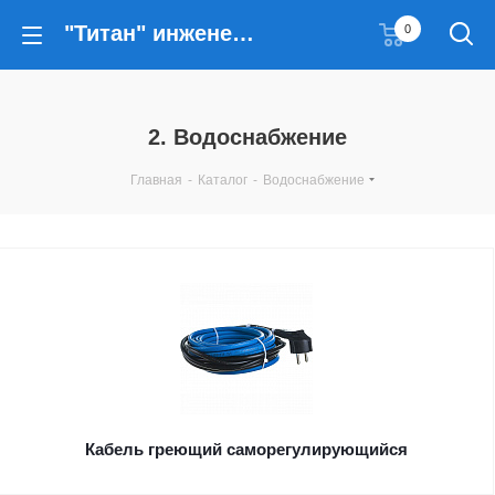
"Титан" инженерные решения
0
2. Водоснабжение
Главная
-
Каталог
-
Водоснабжение
Кабель греющий саморегулирующийся