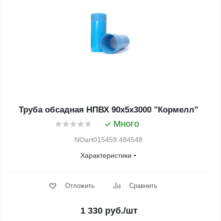
Труба обсадная НПВХ 90х5х3000 "Кормелл"
Много
NOart015459 484548
Характеристики
Отложить
Сравнить
1 330
руб.
/шт