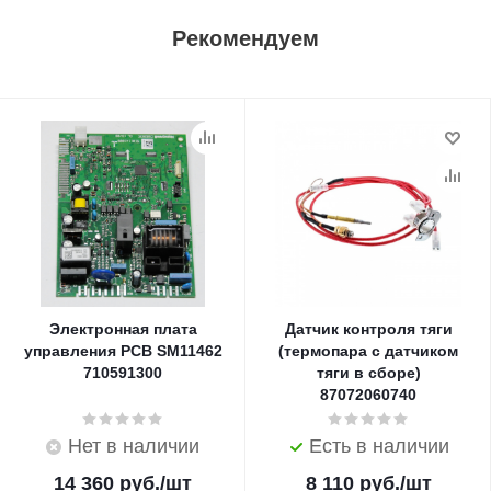
Рекомендуем
Электронная плата
Датчик контроля тяги
управления PCB SM11462
(термопара с датчиком
710591300
тяги в сборе)
87072060740
Нет в наличии
Есть в наличии
14 360
руб.
/шт
8 110
руб.
/шт