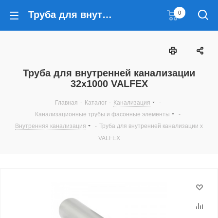
Труба для внутренней канализации 32x1000 VALFEX
0
Труба для внутренней канализации
32x1000 VALFEX
Главная
-
Каталог
-
Канализация
-
Канализационные трубы и фасонные элементы
-
Внутренняя канализация
-
Труба для внутренней канализации x
VALFEX