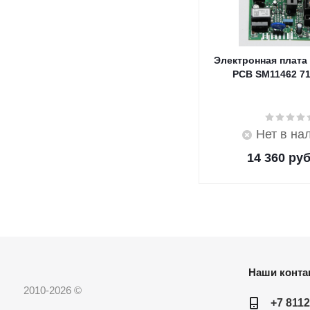
Электронная плата
PCB SM11462 7
Нет в на
14 360
руб
Наши конта
2010-2026 ©
+7 8112