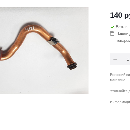
140
р
Есть в 
Нашли 
товаро
Внешний ви
магазине.
Уточняйте 
Информация