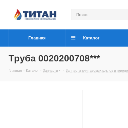
Главная
Каталог
Труба 0020200708***
Главная
-
Каталог
-
Запчасти
-
Запчасти для газовых котлов и горело