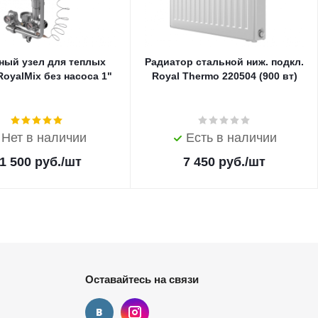
ный узел для теплых
Радиатор стальной ниж. подкл.
oyalMix без насоса 1"
Royal Thermo 220504 (900 вт)
Нет в наличии
Есть в наличии
1 500
руб.
/шт
7 450
руб.
/шт
Оставайтесь на связи