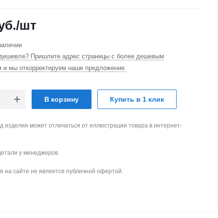
уб.
/шт
наличии
дешевле? Пришлите адрес страницы с более дешевым
м и мы откорректируем наше предложение.
В корзину
Купить в 1 клик
д изделия может отличаться от иллюстрации товара в интернет-
детали у менеджеров.
 на сайте не является публичной офертой.