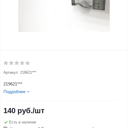
Артикул:
219621***
219621***
Подробнее
140
руб.
/шт
Есть в наличии