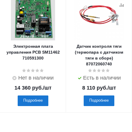
Электронная плата
Датчик контроля тяги
управления PCB SM11462
(термопара с датчиком
710591300
тяги в сборе)
87072060740
Нет в наличии
Есть в наличии
14 360
руб.
/шт
8 110
руб.
/шт
Подробнее
Подробнее