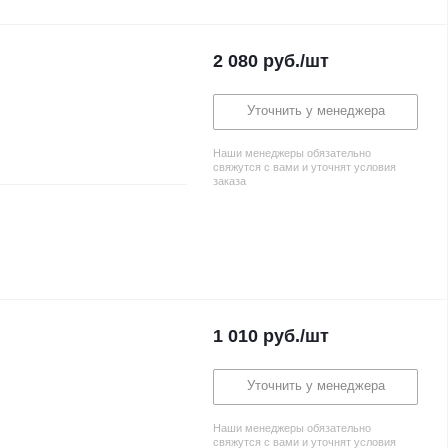
2 080
руб.
/шт
Уточнить у менеджера
Наши менеджеры обязательно
свяжутся с вами и уточнят условия
заказа
1 010
руб.
/шт
Уточнить у менеджера
Наши менеджеры обязательно
свяжутся с вами и уточнят условия