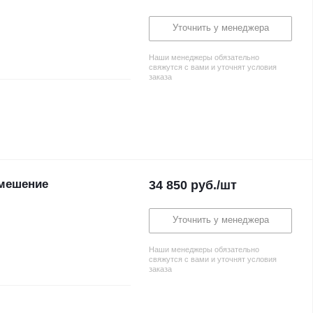
Уточнить у менеджера
Наши менеджеры обязательно
свяжутся с вами и уточнят условия
заказа
мешение
34 850
руб.
/шт
Уточнить у менеджера
Наши менеджеры обязательно
свяжутся с вами и уточнят условия
заказа