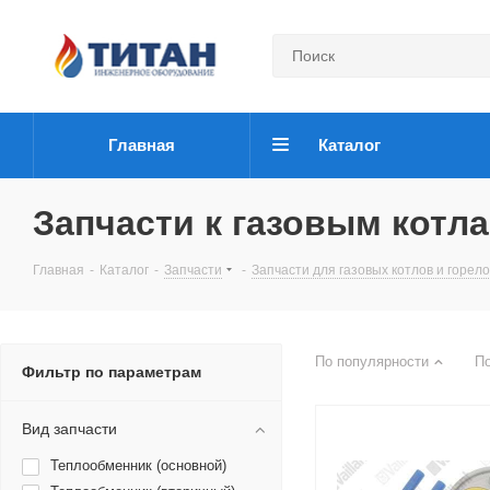
Главная
Каталог
Запчасти к газовым котлам
Главная
-
Каталог
-
Запчасти
-
Запчасти для газовых котлов и горело
По популярности
П
Фильтр по параметрам
Вид запчасти
Теплообменник (основной)