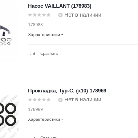
Насос VAILLANT (178983)
Нет в наличии
178983
Характеристики
Сравнить
Прокладка, Typ-C, (x10) 178969
Нет в наличии
178969
Характеристики