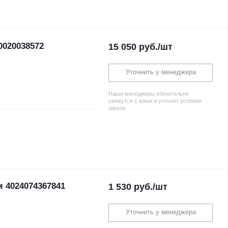
0020038572
15 050
руб.
/шт
Уточнить у менеджера
Наши менеджеры обязательно
свяжутся с вами и уточнят условия
заказа
 4024074367841
1 530
руб.
/шт
Уточнить у менеджера