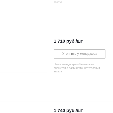
заказа
1 710
руб.
/шт
Уточнить у менеджера
Наши менеджеры обязательно
свяжутся с вами и уточнят условия
заказа
1 740
руб.
/шт