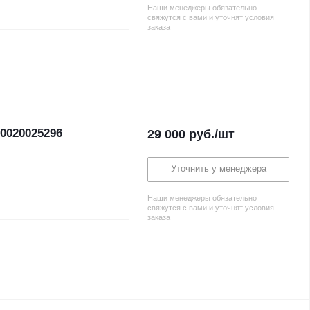
Наши менеджеры обязательно
свяжутся с вами и уточнят условия
заказа
 0020025296
29 000
руб.
/шт
Уточнить у менеджера
Наши менеджеры обязательно
свяжутся с вами и уточнят условия
заказа