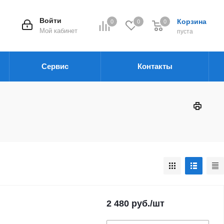
Войти
Корзина
0
0
0
Мой кабинет
пуста
Сервис
Контакты
2 480
руб.
/шт