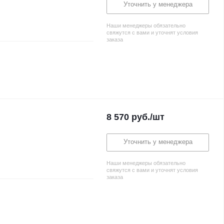
Уточнить у менеджера
Наши менеджеры обязательно
свяжутся с вами и уточнят условия
заказа
8 570
руб.
/шт
Уточнить у менеджера
Наши менеджеры обязательно
свяжутся с вами и уточнят условия
заказа