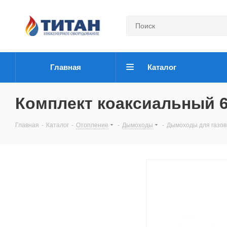
Главная
Каталог
Комплект коаксиальный 
Главная
-
Каталог
-
Отопление
-
Дымоходы
-
Дымоходы для газов