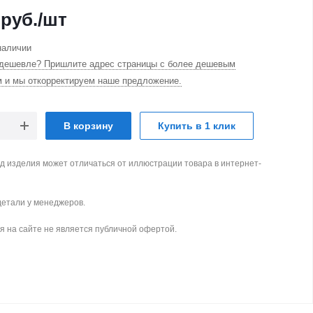
руб.
/шт
наличии
дешевле? Пришлите адрес страницы с более дешевым
м и мы откорректируем наше предложение.
В корзину
Купить в 1 клик
д изделия может отличаться от иллюстрации товара в интернет-
детали у менеджеров.
 на сайте не является публичной офертой.