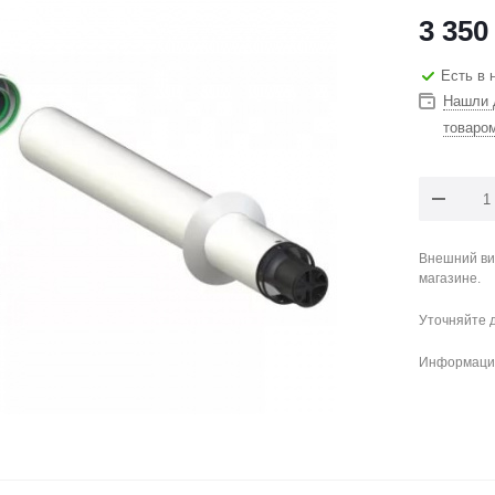
3 350
Есть в 
Нашли 
товаро
Внешний ви
магазине.
Уточняйте 
Информация