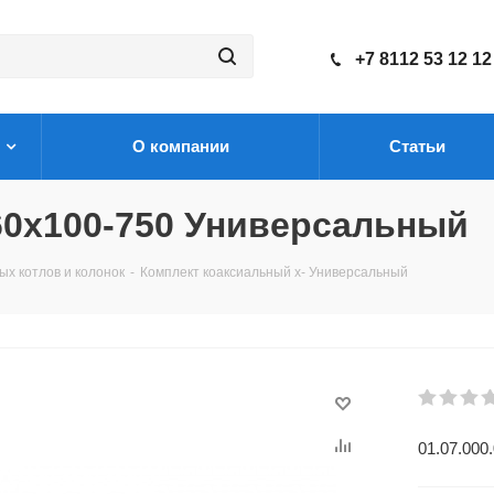
+7 8112 53 12 12
О компании
Статьи
60х100-750 Универсальный
ых котлов и колонок
-
Комплект коаксиальный х- Универсальный
01.07.000