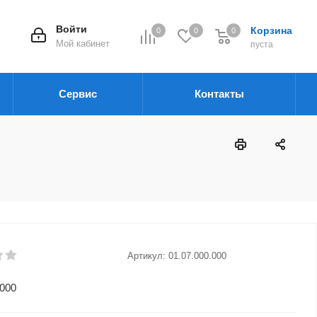
Войти
Корзина
0
0
0
Мой кабинет
пуста
Сервис
Контакты
Артикул:
01.07.000.000
.000