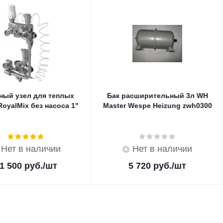
ный узел для теплых
Бак расширительный 3л WH
oyalMix без насоса 1"
Master Wespe Heizung zwh0300
Нет в наличии
Нет в наличии
1 500
руб.
/шт
5 720
руб.
/шт