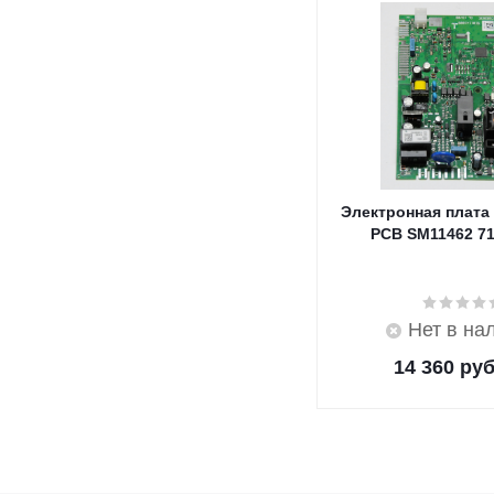
Электронная плата
PCB SM11462 7
Нет в на
14 360
руб