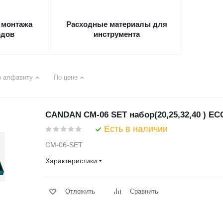
 монтажа
Расходные материалы для
одов
инструмента
о алфавиту
По цене
CANDAN CM-06 SET набор(20,25,32,40 ) EC
Есть в наличии
CM-06-SET
Характеристики
Отложить
Сравнить