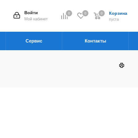
Войти
Корзина
0
0
0
Мой кабинет
пуста
Сервис
Контакты