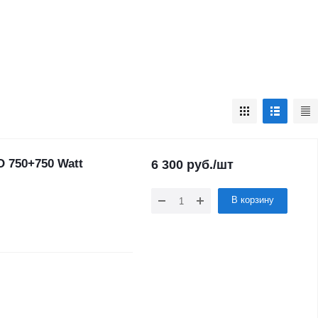
O 750+750 Watt
6 300
руб.
/шт
В корзину