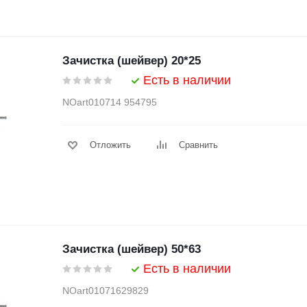
Зачистка (шейвер) 20*25
Есть в наличии
NOart010714 954795
Отложить
Сравнить
Зачистка (шейвер) 50*63
Есть в наличии
NOart01071629829