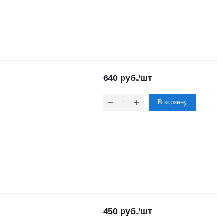
640
руб.
/шт
В корзину
450
руб.
/шт