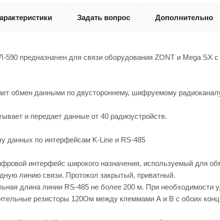
арактеристики
Задать вопрос
Дополнительно
590 предназначен для связи оборудования ZONT и Mega SX с
ает обмен данными по двустороннему, шифруемому радиоканалу
ывает и передает данные от 40 радиоустройств.
у данных по интерфейсам K-Line и RS-485
ифровой интерфейс широкого назначения, используемый для обм
дную линию связи. Протокол закрытый, приватный.
ьная длина линии RS-485 не более 200 м. При необходимости у
ительные резисторы 120Ом между клеммами А и В с обоих концо