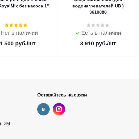
oyalMix без насоса 1"
водонагревателей UB )
3610880
Нет в наличии
Есть в наличии
1 500
руб.
/шт
3 910
руб.
/шт
Оставайтесь на связи
д. 2М