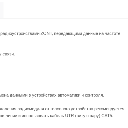
 радиоустройствами ZONT, передающими данные на частоте
 связи.
ена данными в устройствах автоматики и контроля.
даления радиомодуля от головного устройства рекомендуется
в линии и использовать кабель UTR (витую пару) CAT5.