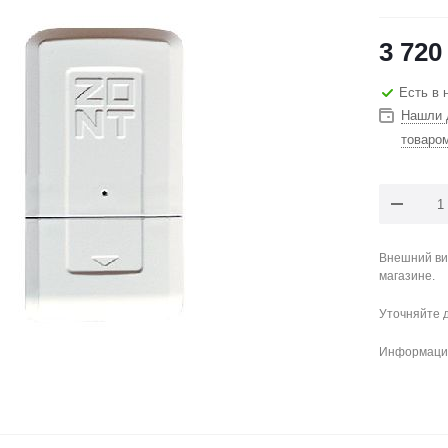
3 720
Есть в 
Нашли 
товаро
Внешний ви
магазине.
Уточняйте 
Информация