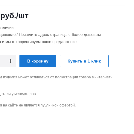
руб.
/шт
наличии
дешевле? Пришлите адрес страницы с более дешевым
м и мы откорректируем наше предложение.
В корзину
Купить в 1 клик
д изделия может отличаться от иллюстрации товара в интернет-
детали у менеджеров.
 на сайте не является публичной офертой.