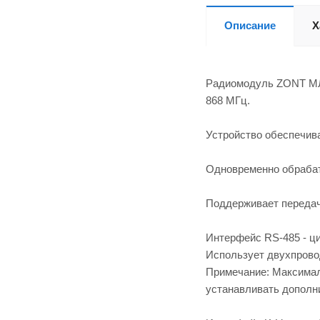
Описание
Х
Радиомодуль ZONT МЛ-
868 МГц.
Устройство обеспечив
Одновременно обрабат
Поддерживает передач
Интерфейс RS-485 - ц
Использует двухпрово
Примечание: Максимал
устанавливать дополн