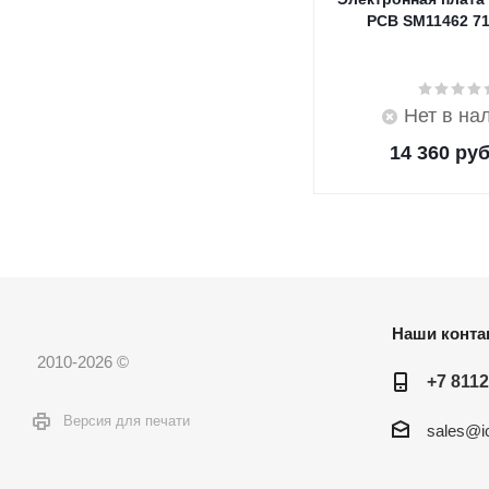
PCB SM11462 7
Нет в на
14 360
руб
Наши конта
2010-2026 ©
+7 8112
Версия для печати
sales@ic