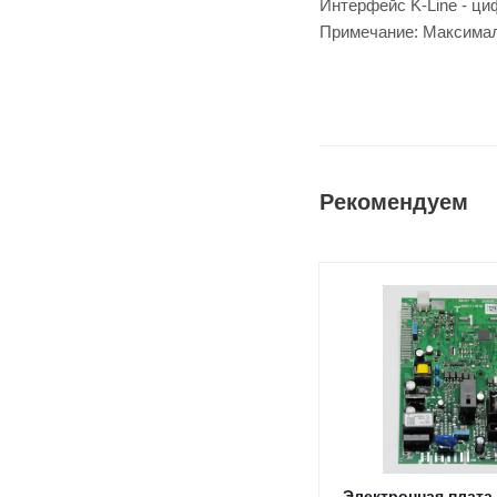
Интерфейс K-Line - ц
Примечание: Максимал
Рекомендуем
Электронная плата