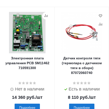
Электронная плата
Датчик контроля тяги
управления PCB SM11462
(термопара с датчиком
710591300
тяги в сборе)
87072060740
Нет в наличии
Есть в наличии
14 360
руб.
/шт
8 110
руб.
/шт
Подробнее
Подробнее