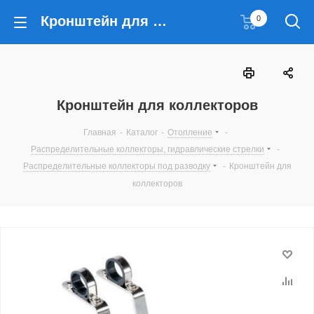
Кронштейн для коллекторов
0
Кронштейн для коллекторов
Главная
-
Каталог
-
Отопление
-
Распределительные коллекторы, гидравлические стрелки
-
Распределительные коллекторы под разводку
-
Кронштейн для
коллекторов