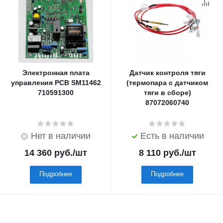
Электронная плата
Датчик контроля тяги
управления PCB SM11462
(термопара с датчиком
710591300
тяги в сборе)
87072060740
Нет в наличии
Есть в наличии
14 360
руб.
/шт
8 110
руб.
/шт
Подробнее
Подробнее