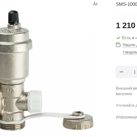
SMS-1000
1 210
Есть в 
Нашли 
товаро
Внешний ви
магазине.
Уточняйте 
Информация