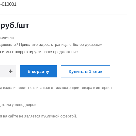
-010001
руб.
/шт
наличии
дешевле? Пришлите адрес страницы с более дешевым
м и мы откорректируем наше предложение.
В корзину
Купить в 1 клик
д изделия может отличаться от иллюстрации товара в интернет-
детали у менеджеров.
 на сайте не является публичной офертой.