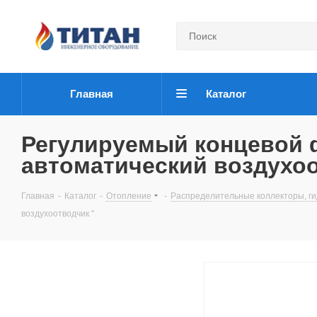
Главная
Каталог
Регулируемый концевой 
автоматический воздухоо
Главная
-
Каталог
-
Отопление
-
Распределительные коллекторы, ги
воздухоотводчик "