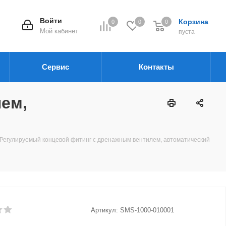
Войти
Корзина
0
0
0
Мой кабинет
пуста
Сервис
Контакты
ем,
Регулируемый концевой фитинг с дренажным вентилем, автоматический
Артикул:
SMS-1000-010001