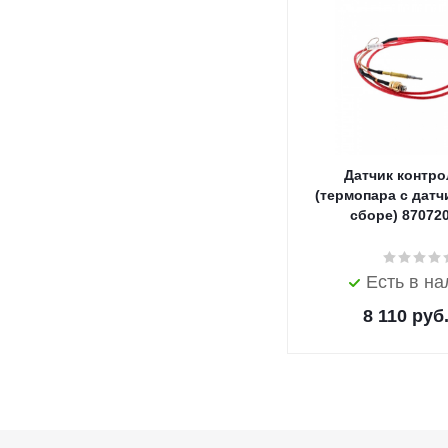
Датчик контро
(термопара с датч
сборе) 87072
Есть в н
8 110
руб