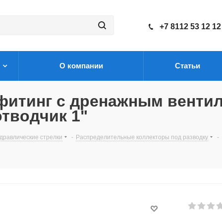
+7 8112 53 12 12
О компании
Статьи
фитинг с дренажным вентил
тводчик 1"
дравлические стрелки
-
Распределительные коллекторы под разводку
-