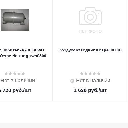
асширительный 3л WH
Воздухоотводчик Kospel 00001
Wespe Heizung zwh0300
Нет в наличии
Нет в наличии
5 720
руб.
/шт
1 620
руб.
/шт