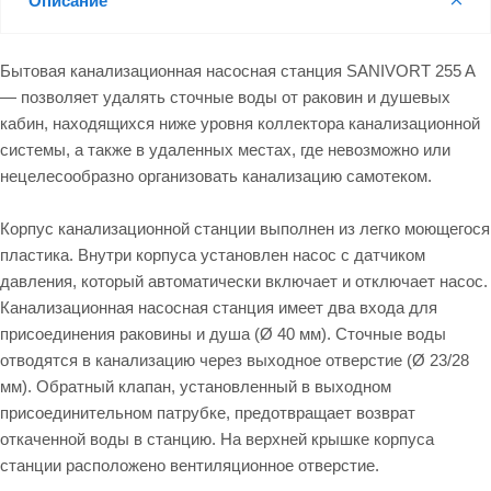
Описание
Бытовая канализационная насосная станция SANIVORT 255 A
— позволяет удалять сточные воды от раковин и душевых
кабин, находящихся ниже уровня коллектора канализационной
системы, а также в удаленных местах, где невозможно или
нецелесообразно организовать канализацию самотеком.
Корпус канализационной станции выполнен из легко моющегося
пластика. Внутри корпуса установлен насос с датчиком
давления, который автоматически включает и отключает насос.
Канализационная насосная станция имеет два входа для
присоединения раковины и душа (Ø 40 мм). Сточные воды
отводятся в канализацию через выходное отверстие (Ø 23/28
мм). Обратный клапан, установленный в выходном
присоединительном патрубке, предотвращает возврат
откаченной воды в станцию. На верхней крышке корпуса
станции расположено вентиляционное отверстие.