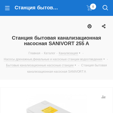
Станция бытовая канализационная насосная SANIVORT 255 A
0
Станция бытовая канализационная
насосная SANIVORT 255 A
Главная
-
Каталог
-
Канализация
-
Насосы дренажные,фекальные и насосные станции водоотведения
-
Бытовые канализационные насосные станции
-
Станция бытовая
канализационная насосная SANIVORT A