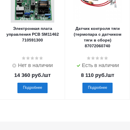
Электронная плата
Датчик контроля тяги
управления PCB SM11462
(термопара с датчиком
710591300
тяги в сборе)
87072060740
Нет в наличии
Есть в наличии
14 360
руб.
/шт
8 110
руб.
/шт
Подробнее
Подробнее