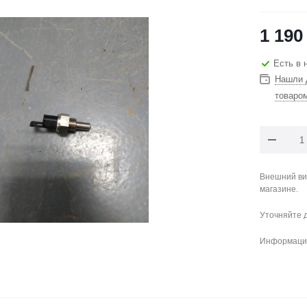
1 190
Есть в 
Нашли 
товаро
Внешний ви
магазине.
Уточняйте 
Информация