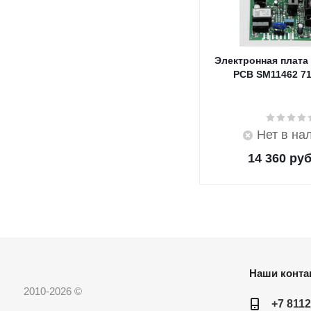
Электронная плата
PCB SM11462 7
Нет в на
14 360
руб
Наши конта
2010-2026 ©
+7 8112