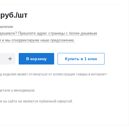
руб.
/шт
наличии
дешевле? Пришлите адрес страницы с более дешевым
м и мы откорректируем наше предложение.
В корзину
Купить в 1 клик
д изделия может отличаться от иллюстрации товара в интернет-
детали у менеджеров.
 на сайте не является публичной офертой.