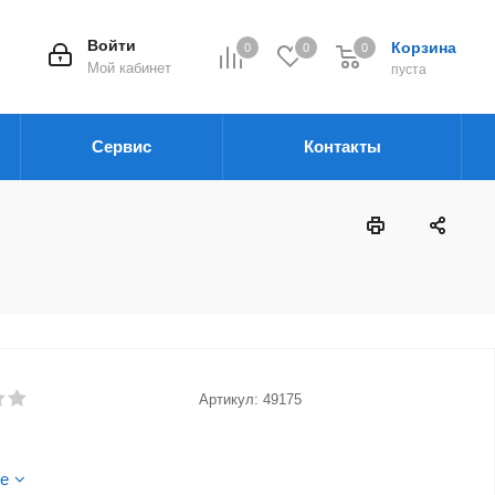
Войти
Корзина
0
0
0
Мой кабинет
пуста
Сервис
Контакты
Артикул:
49175
е