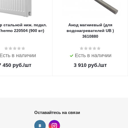
р стальной ниж. подкл.
Анод магниевый (для
Thermo 220504 (900 вт)
водонагревателей UB )
3610880
Есть в наличии
Есть в наличии
7 450
руб.
/шт
3 910
руб.
/шт
Оставайтесь на связи