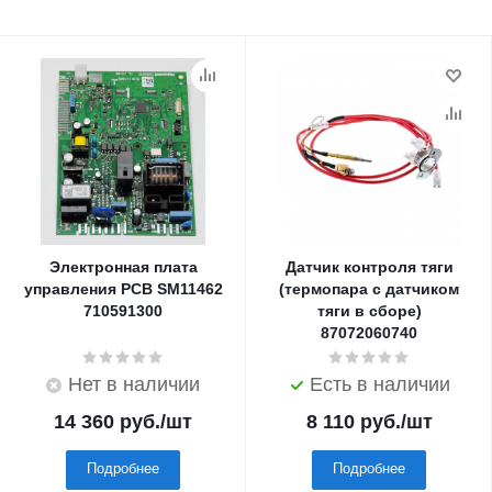
Электронная плата
Датчик контроля тяги
управления PCB SM11462
(термопара с датчиком
710591300
тяги в сборе)
87072060740
Нет в наличии
Есть в наличии
14 360
руб.
/шт
8 110
руб.
/шт
Подробнее
Подробнее