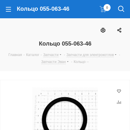
Кольцо 055-063-46
0
Кольцо 055-063-46
Главная
-
Каталог
-
Запчасти
-
Запчасти для электрокотлов
-
Запчасти Эван
-
Кольцо --