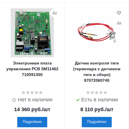
Электронная плата
Датчик контроля тяги
управления PCB SM11462
(термопара с датчиком
710591300
тяги в сборе)
87072060740
Нет в наличии
Есть в наличии
14 360
руб.
/шт
8 110
руб.
/шт
Подробнее
Подробнее