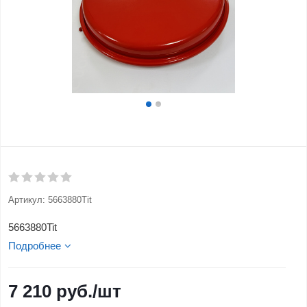
Артикул:
5663880Tit
5663880Tit
Подробнее
7 210
руб.
/шт