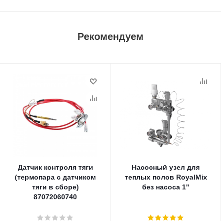
Рекомендуем
Датчик контроля тяги
Насосный узел для
(термопара с датчиком
теплых полов RoyalMix
тяги в сборе)
без насоса 1"
87072060740