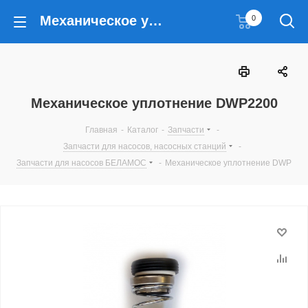
Механическое уплотнение DWP2200
0
Механическое уплотнение DWP2200
Главная
-
Каталог
-
Запчасти
-
Запчасти для насосов, насосных станций
-
Запчасти для насосов БЕЛАМОС
-
Механическое уплотнение DWP