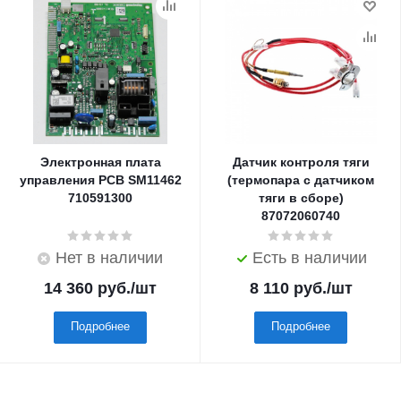
Электронная плата
Датчик контроля тяги
управления PCB SM11462
(термопара с датчиком
710591300
тяги в сборе)
87072060740
Нет в наличии
Есть в наличии
14 360
руб.
/шт
8 110
руб.
/шт
Подробнее
Подробнее