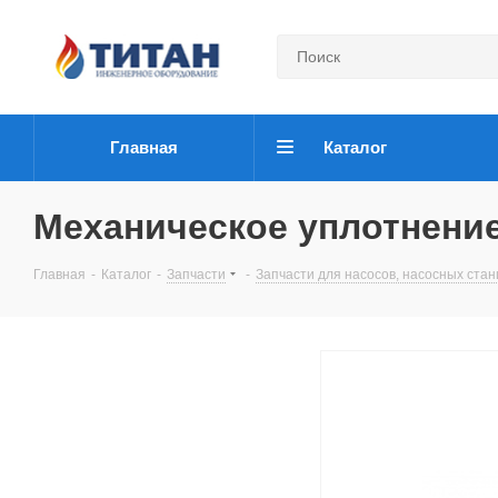
Главная
Каталог
Механическое уплотнени
Главная
-
Каталог
-
Запчасти
-
Запчасти для насосов, насосных ста