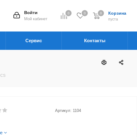
Войти
Корзина
0
0
0
Мой кабинет
пуста
Сервис
Контакты
 CS
Артикул:
1104
е