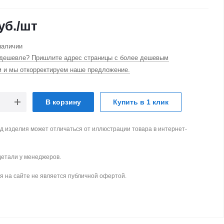
уб.
/шт
наличии
дешевле? Пришлите адрес страницы с более дешевым
м и мы откорректируем наше предложение.
В корзину
Купить в 1 клик
д изделия может отличаться от иллюстрации товара в интернет-
детали у менеджеров.
 на сайте не является публичной офертой.