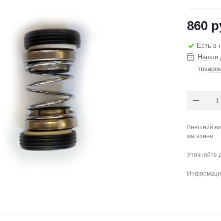
860
р
Есть в 
Нашли 
товаро
Внешний ви
магазине.
Уточняйте 
Информация