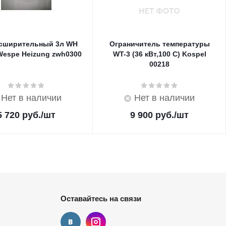
асширительный 3л WH
Ограничитель температуры
Wespe Heizung zwh0300
WT-3 (36 кВт,100 С) Kospel
00218
Нет в наличии
Нет в наличии
5 720
руб.
/шт
9 900
руб.
/шт
Оставайтесь на связи