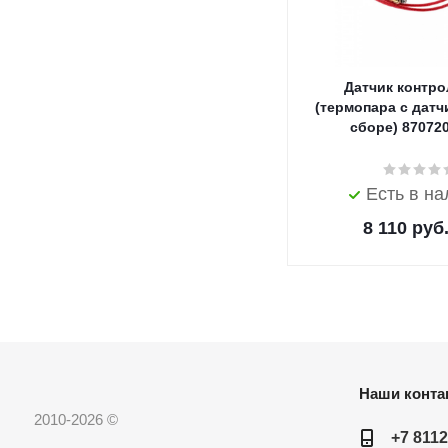
Датчик контро
(термопара с датч
сборе) 87072
Есть в н
8 110
руб
Наши конта
2010-2026 ©
+7 8112