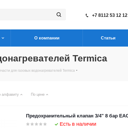
+7 8112 53 12 12
О компании
Статьи
донагревателей Termica
пчасти для газовых водонагревателей Termica
о алфавиту
По цене
Предохранительный клапан 3/4" 8 бар EA
Есть в наличии