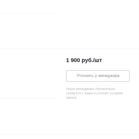
1 900
руб.
/шт
Уточнить у менеджера
Наши менеджеры обязательно
свяжутся с вами и уточнят условия
заказа