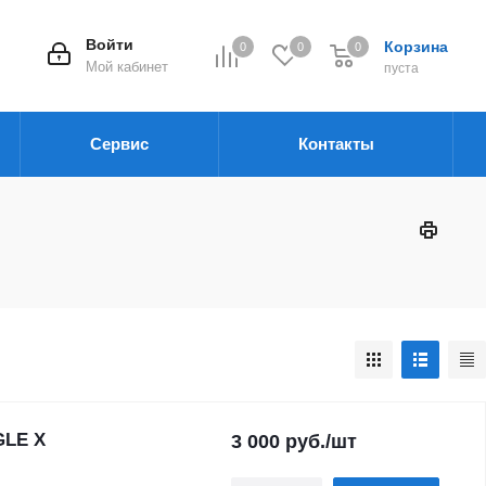
Войти
Корзина
0
0
0
Мой кабинет
пуста
Сервис
Контакты
GLE X
3 000
руб.
/шт