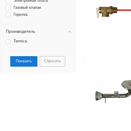
Электронная плата
Газовый клапан
Горелка
Производитель
Termica
Сбросить