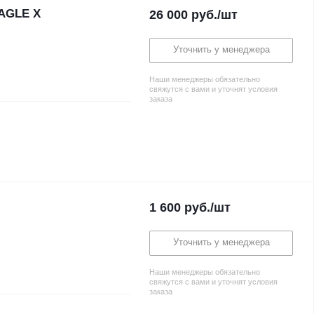
EAGLE X
26 000
руб.
/шт
Уточнить у менеджера
Наши менеджеры обязательно
свяжутся с вами и уточнят условия
заказа
1 600
руб.
/шт
Уточнить у менеджера
Наши менеджеры обязательно
свяжутся с вами и уточнят условия
заказа