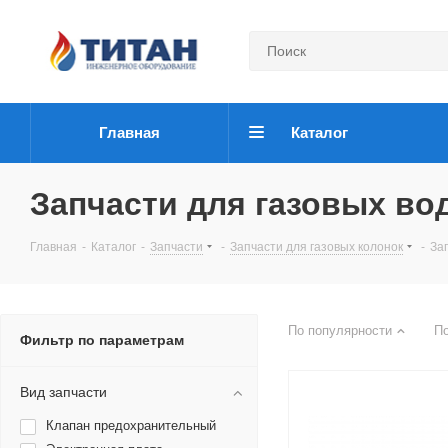
Главная
Каталог
Запчасти для газовых во
Главная
-
Каталог
-
Запчасти
-
Запчасти для газовых колонок
-
За
По популярности
П
Фильтр по параметрам
Вид запчасти
Клапан предохранительный